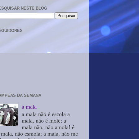
ESQUISAR NESTE BLOG
EGUIDORES
AMPEÃS DA SEMANA
a mala
a mala não é escola a
mala, não é mole; a
mala não, não amola! é
 mala, não esmola; a mala, não me