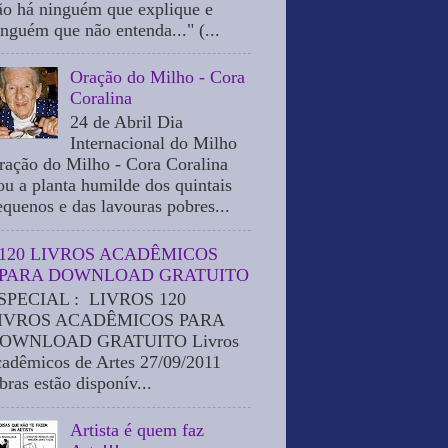
ão há ninguém que explique e
inguém que não entenda..." (...
Oração do Milho - Cora
Coralina
24 de Abril Dia
Internacional do Milho
ração do Milho - Cora Coralina
ou a planta humilde dos quintais
equenos e das lavouras pobres...
120 LIVROS ACADÊMICOS
PARA DOWNLOAD GRATUITO
SPECIAL : LIVROS 120
IVROS ACADÊMICOS PARA
OWNLOAD GRATUITO Livros
cadêmicos de Artes 27/09/2011
bras estão disponív...
Artista é quem faz