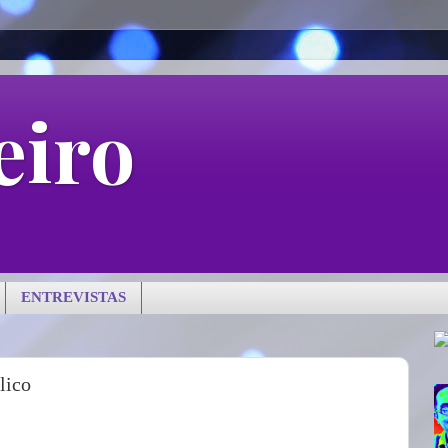
eiro
ENTREVISTAS
lico