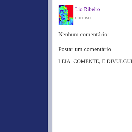
Lio Ribeiro
curioso
Nenhum comentário:
Postar um comentário
LEIA, COMENTE, E DIVULGU