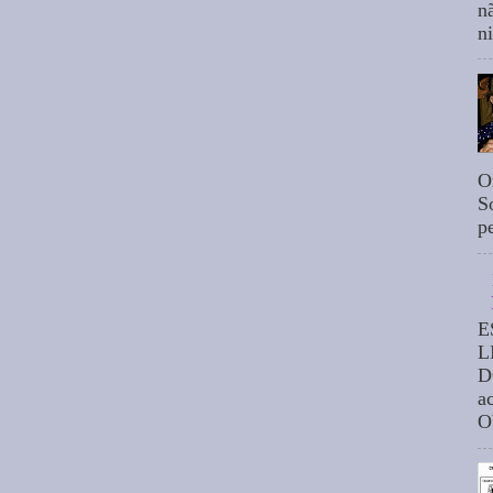
n
n
O
S
p
E
L
D
a
O