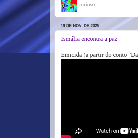
curioso
19 DE NOV. DE 2025
Ismália encontra a paz
Emicida (a partir do conto "Da