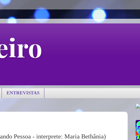
eiro
ENTREVISTAS
ndo Pessoa - interprete: Maria Bethânia)