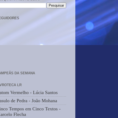
EGUIDORES
AMPEÃS DA SEMANA
IVROTECA LR
atom Vermelho - Lúcia Santos
asulo de Pedra - João Mohana
inco Tempos em Cinco Textos -
arcelo Flecha