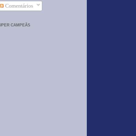
Comentários
UPER CAMPEÃS