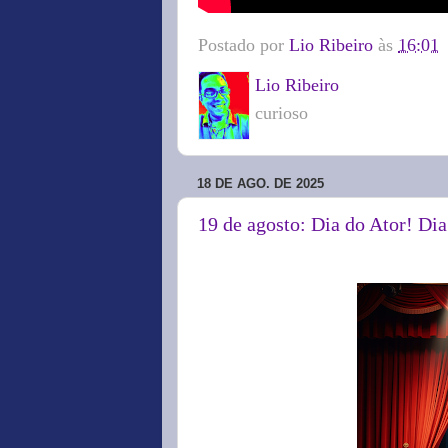
Postado por
Lio Ribeiro
às
16:01
Lio Ribeiro
curioso
18 DE AGO. DE 2025
19 de agosto: Dia do Ator! Dia