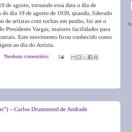
9 de agosto, tornando essa data o dia de
a do dia 19 de agosto de 1939, quando, liderado
o de artistas com tochas em punho, foi até o
S
 do Presidente Vargas, maiores facilidades para
eatrais. Este movimento ficou conhecido como
gem ao dia do Artista.
Nenhum comentário:
as”) – Carlos Drummond de Andrade