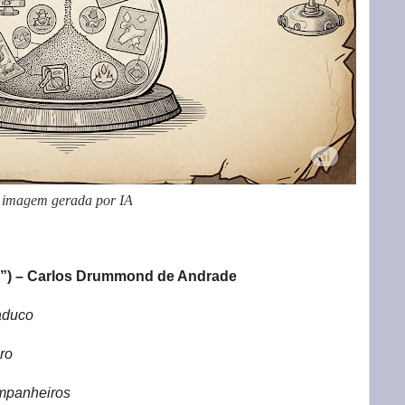
imagem gerada por IA
”) – Carlos Drummond de Andrade
aduco
ro
ompanheiros