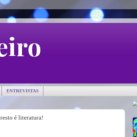
eiro
ENTREVISTAS
resto é literatura!