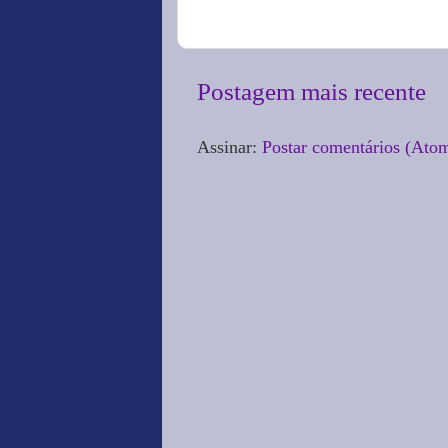
Postagem mais recente
Assinar:
Postar comentários (Ato