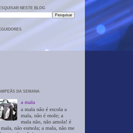
ESQUISAR NESTE BLOG
EGUIDORES
AMPEÃS DA SEMANA
a mala
a mala não é escola a
mala, não é mole; a
mala não, não amola! é
 mala, não esmola; a mala, não me