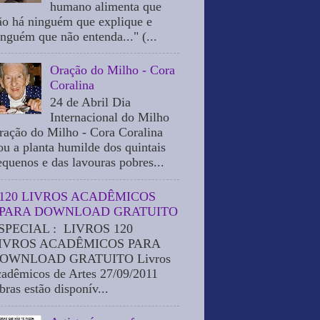
humano alimenta que
ão há ninguém que explique e
inguém que não entenda..." (...
Oração do Milho - Cora
Coralina
24 de Abril Dia
Internacional do Milho
ração do Milho - Cora Coralina
ou a planta humilde dos quintais
equenos e das lavouras pobres...
120 LIVROS ACADÊMICOS
PARA DOWNLOAD GRATUITO
SPECIAL : LIVROS 120
IVROS ACADÊMICOS PARA
OWNLOAD GRATUITO Livros
cadêmicos de Artes 27/09/2011
bras estão disponív...