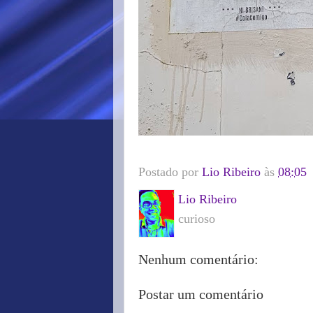
Postado por
Lio Ribeiro
às
08:05
Lio Ribeiro
curioso
Nenhum comentário:
Postar um comentário