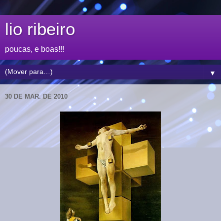
lio ribeiro
poucas, e boas!!!
▼
30 DE MAR. DE 2010