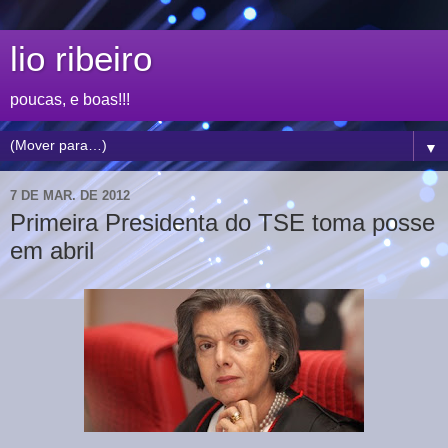
lio ribeiro
poucas, e boas!!!
▼
7 DE MAR. DE 2012
Primeira Presidenta do TSE toma posse
em abril