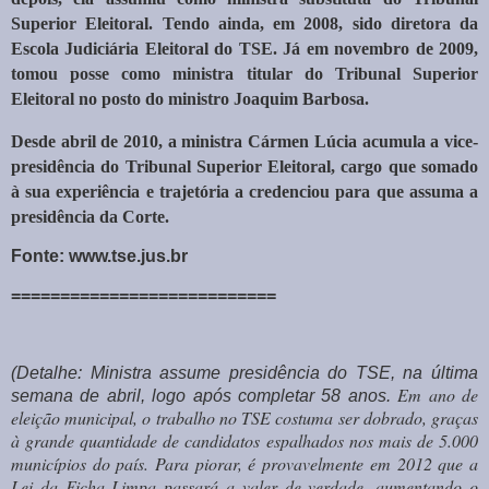
Superior Eleitoral. Tendo ainda, em 2008, sido diretora da
Escola Judiciária Eleitoral do TSE. Já em novembro de 2009,
tomou posse como ministra titular do Tribunal Superior
Eleitoral no posto do ministro Joaquim Barbosa.
Desde abril de 2010, a ministra Cármen Lúcia acumula a vice-
presidência do Tribunal Superior Eleitoral, cargo que somado
à sua experiência e trajetória a credenciou para que assuma a
presidência da Corte.
Fonte:
www.tse.jus.br
===========================
(Detalhe:
Ministra assume presidência do TSE, n
a última
Em ano de
semana de abril, logo após completar 58 anos.
eleição municipal, o trabalho no TSE costuma ser dobrado, graças
à grande quantidade de candidatos espalhados nos mais de 5.000
municípios do país. Para piorar, é provavelmente em 2012 que a
Lei da Ficha Limpa passará a valer de verdade, aumentando o