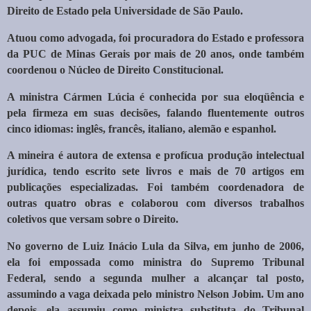
Direito de Estado pela Universidade de São Paulo.
Atuou como advogada, foi procuradora do Estado e professora
da PUC de Minas Gerais por mais de 20 anos, onde também
coordenou o Núcleo de Direito Constitucional.
A ministra Cármen Lúcia é conhecida por sua eloqüência e
pela firmeza em suas decisões, falando fluentemente outros
cinco idiomas: inglês, francês, italiano, alemão e espanhol.
A mineira é autora de extensa e profícua produção intelectual
jurídica, tendo escrito sete livros e mais de 70 artigos em
publicações especializadas. Foi também coordenadora de
outras quatro obras e colaborou com diversos trabalhos
coletivos que versam sobre o Direito.
No governo de Luiz Inácio Lula da Silva, em junho de 2006,
ela foi empossada como ministra do Supremo Tribunal
Federal, sendo a segunda mulher a alcançar tal posto,
assumindo a vaga deixada pelo ministro Nelson Jobim. Um ano
depois, ela assumiu como ministra substituta do Tribunal