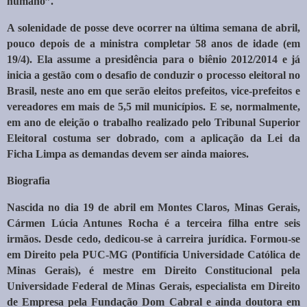
humano”.
A solenidade de posse deve ocorrer na última semana de abril,
pouco depois de a ministra completar 58 anos de idade (em
19/4). Ela assume a presidência para o biênio 2012/2014 e já
inicia a gestão com o desafio de conduzir o processo eleitoral no
Brasil, neste ano em que serão eleitos prefeitos, vice-prefeitos e
vereadores em mais de 5,5 mil municípios. E se, normalmente,
em ano de eleição o trabalho realizado pelo Tribunal Superior
Eleitoral costuma ser dobrado, com a aplicação da Lei da
Ficha Limpa as demandas devem ser ainda maiores.
Biografia
Nascida no dia 19 de abril em Montes Claros, Minas Gerais,
Cármen Lúcia Antunes Rocha é a terceira filha entre seis
irmãos. Desde cedo, dedicou-se à carreira jurídica. Formou-se
em Direito pela PUC-MG (Pontifícia Universidade Católica de
Minas Gerais), é mestre em Direito Constitucional pela
Universidade Federal de Minas Gerais, especialista em Direito
de Empresa pela Fundação Dom Cabral e ainda doutora em