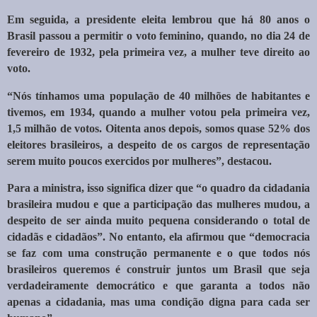
Em seguida, a presidente eleita lembrou que há 80 anos o
Brasil passou a permitir o voto feminino, quando, no dia 24 de
fevereiro de 1932, pela primeira vez, a mulher teve direito ao
voto.
“Nós tínhamos uma população de 40 milhões de habitantes e
tivemos, em 1934, quando a mulher votou pela primeira vez,
1,5 milhão de votos. Oitenta anos depois, somos quase 52% dos
eleitores brasileiros, a despeito de os cargos de representação
serem muito poucos exercidos por mulheres”, destacou.
Para a ministra, isso significa dizer que “o quadro da cidadania
brasileira mudou e que a participação das mulheres mudou, a
despeito de ser ainda muito pequena considerando o total de
cidadãs e cidadãos”. No entanto, ela afirmou que “democracia
se faz com uma construção permanente e o que todos nós
brasileiros queremos é construir juntos um Brasil que seja
verdadeiramente democrático e que garanta a todos não
apenas a cidadania, mas uma condição digna para cada ser