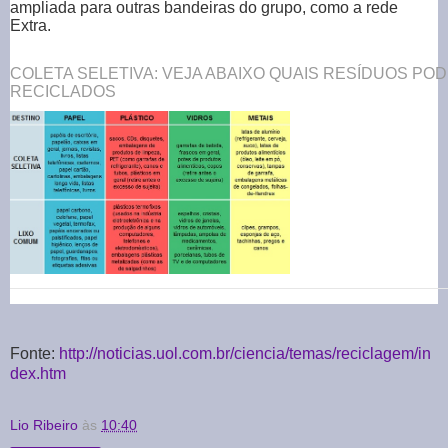
ampliada para outras bandeiras do grupo, como a rede
Extra.
COLETA SELETIVA: VEJA ABAIXO QUAIS RESÍDUOS PO
RECICLADOS
Fonte:
http://noticias.uol.com.br/ciencia/temas/reciclagem/in
dex.htm
Lio Ribeiro
às
10:40