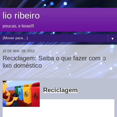
lio ribeiro
poucas, e boas!!!
▼
22 DE MAI. DE 2012
Reciclagem: Saiba o que fazer com o
lixo doméstico
Reciclagem