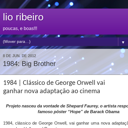
lio ribeiro
poucas, e boas!!!
▼
8 DE JUN. DE 2012
1984: Big Brother
1984 | Clássico de George Orwell vai
ganhar nova adaptação ao cinema
Projeto nasceu da vontade de Shepard Faurey, o artista resp
famoso pôster “Hope” de Barack Obama
1984, clássico de George Orwell, vai ganhar uma nova adaptaç