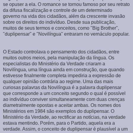
se opuser a ela. O romance se tornou famoso por seu retrato
da difusa fiscalização e controle de um determinado
governo na vida dos cidadãos, além da crescente invasão
sobre os direitos do indivíduo. Desde sua publicação,
muitos de seus termos e conceitos, como "Big Brother",
"duplipensar" e "Novilíngua" entraram no vernáculo popular.
O Estado controlava o pensamento dos cidadãos, entre
muitos outros meios, pela manipulação da língua. Os
especialistas do Ministério da Verdade criaram a
Novilíngua, uma língua ainda em construção, que quando
estivesse finalmente completa impediria a expressão de
qualquer opinião contrária ao regime. Uma das mais
curiosas palavras da Novilíngua é a palavra duplipensar
que corresponde a um conceito segundo o qual é possível
ao indivíduo conviver simultaneamente com duas crenças
diametralmente opostas e aceitar ambas. Os nomes dos
Ministérios em 1984 são exemplos do duplipensar. O
Ministério da Verdade, ao rectificar as notícias, na verdade
estava mentindo. Porém, para o Partido, aquela era a
verdade. Assim, o conceito de duplipensar é plausível a um