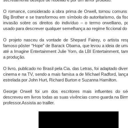
O romance, considerado a obra prima de Orwell, tornou comun
Big Brother e se transformou em símbolo do autoritarismo, da fis
invasão sobre os direitos do indivíduo – o termo orwelliano, p
usado para descrever qualquer semelhança ao regime ficcional do l
O projeto nasceu da vontade de Shepard Fairey, o artista res
famoso pôster “Hope” de Barack Obama, que levou a ideia de um
até a Imagine Entertainment Julie Yorn, da LBI Entertainment, t
a produção.
O livro, publicado no Brasil pela Cia. das Letras, foi adaptado div
cinema e na TV, sendo a mais famisa a de Michael Radford, lanç
estrelada por John Hurt, Richard Burton e Suzanna Hamilton.
George Orwell foi um dos escritores mais influentes do sé
descreveu em livros todas as suas vivências como guarda na Bir
professor.
Assista ao trailler.