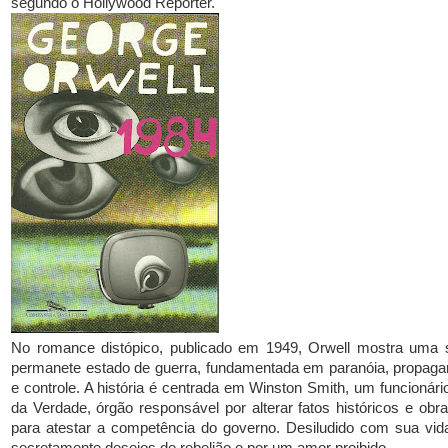
segundo o Hollywood Reporter.
No romance distópico, publicado em 1949, Orwell mostra uma
permanete estado de guerra, fundamentada em paranóia, propagan
e controle. A história é centrada em Winston Smith, um funcionário
da Verdade, órgão responsável por alterar fatos históricos e obras
para atestar a competência do governo. Desiludido com sua vida
secretamente desejos de rebelião e por um amor proibido.