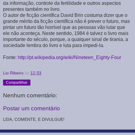
da informação, controle da fertilidade e outros aspectos
presentes também no livro.
O autor de ficção científica David Brin costuma dizer que o
grande mérito da ficção científica não é prever o futuro, mas
pintar um futuro tão horrível que as pessoas vão lutar que
ele não aconteça. Neste sentido, 1984 é talvez o livro mais
importante do século, porque, a qualquer sinal de tirania, a
sociedade lembra do livro e luta para impedi-la.
Fonte:
http://pt.wikipedia.org/wiki/Nineteen_Eighty-Four
Lio Ribeiro
às
12:33
Compartilhar
Nenhum comentário:
Postar um comentário
LEIA, COMENTE, E DIVULGUE!