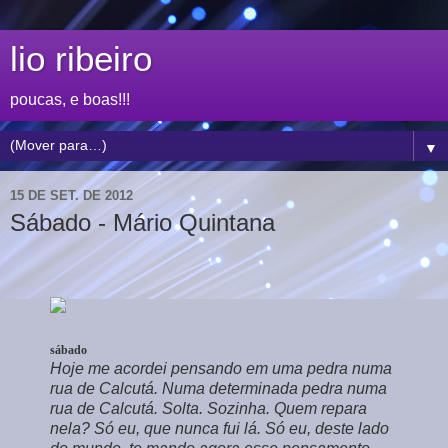
lio ribeiro
poucas, e boas!!!
▼
15 DE SET. DE 2012
Sábado - Mário Quintana
sábado
Hoje me acordei pensando em uma pedra numa
rua de Calcutá. Numa determinada pedra numa
rua de Calcutá. Solta. Sozinha. Quem repara
nela? Só eu, que nunca fui lá. Só eu, deste lado