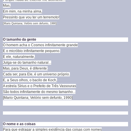
Mas,
Em mim, na minha alma,
Pressinto que vou ter um terremoto!
[Mario Quintana; Velório sem defunto, 1990]
O tamanho da gente
O homem acha o Cosmos infinitamente grande
E o micróbio infinitamente pequeno.
E ele, naturalmente,
Julga-se do tamanho natural...
Mas, para Deus, é diferente:
Cada ser, para Ele, é um universo próprio.
E, a Seus olhos, o bacilo de Koch,
A estrela Sírius e o Prefeito de Três Vassouras
São todos infinitamente do mesmo tamanho...
[Mario Quintana; Velório sem defunto, 1990]
O nome e as coisas
Para que estragar a simples existência das coisas com nomes