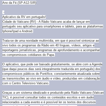
Ano da Fé.(SP-A12-SIR)
-
Aplicativo da RV em português!
Cidade do Vaticano (RV) - A Rádio Vaticano acaba de lançar em
português seu aplicativo para smartphones e tablets, para as plataformas
Iphone/Ipad e Android.
Trata-se de uma novidade multimídia, em que é possível sintonizar ao
vivo todos os programas da Rádio em 40 línguas, vídeos, artigos e
reportagens jornalísticas, programas de aprofundamento e acompanhar
os compromissos cotidianos do Papa.
O aplicativo, que pode ser baixado gratuitamente, se abre com a Agenda
(que daqui poucos dias será integralmente traduzida em português) dos
compromissos públicos do Pontífice, constantemente atualizada sobre
as transmissões ao vivo em áudio e vídeo, produzidas em colaboração
com o Centro Televisivo Vaticano.
Graças a um sistema idealizado e produzido pela Rádio Vaticano (Vatican
TIC), é possível consultar todos os conteúdos escritos e em áudio
relacionados a cada evento e é possível ler os textos dos discursos