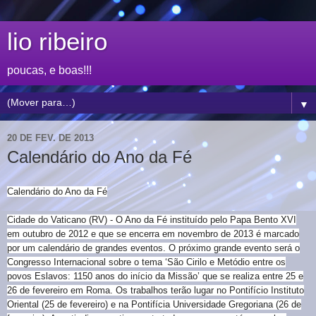
lio ribeiro
poucas, e boas!!!
▼
20 DE FEV. DE 2013
Calendário do Ano da Fé
Calendário do Ano da Fé
Cidade do Vaticano (RV) - O Ano da Fé instituído pelo Papa Bento XVI
em outubro de 2012 e que se encerra em novembro de 2013 é marcado
por um calendário de grandes eventos. O próximo grande evento será o
Congresso Internacional sobre o tema ‘São Cirilo e Metódio entre os
povos Eslavos: 1150 anos do início da Missão’ que se realiza entre 25 e
26 de fevereiro em Roma. Os trabalhos terão lugar no Pontifício Instituto
Oriental (25 de fevereiro) e na Pontifícia Universidade Gregoriana (26 de