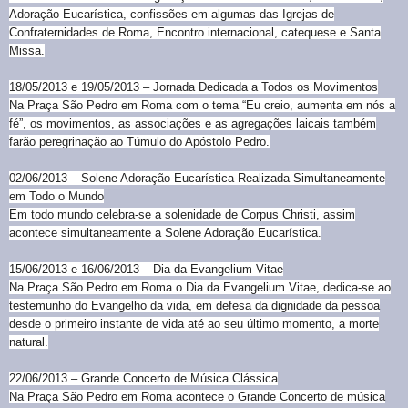
Adoração Eucarística, confissões em algumas das Igrejas de
Confraternidades de Roma, Encontro internacional, catequese e Santa
Missa.
18/05/2013 e 19/05/2013 – Jornada Dedicada a Todos os Movimentos
Na Praça São Pedro em Roma com o tema “Eu creio, aumenta em nós a
fé”, os movimentos, as associações e as agregações laicais também
farão peregrinação ao Túmulo do Apóstolo Pedro.
02/06/2013 – Solene Adoração Eucarística Realizada Simultaneamente
em Todo o Mundo
Em todo mundo celebra-se a solenidade de Corpus Christi, assim
acontece simultaneamente a Solene Adoração Eucarística.
15/06/2013 e 16/06/2013 – Dia da Evangelium Vitae
Na Praça São Pedro em Roma o Dia da Evangelium Vitae, dedica-se ao
testemunho do Evangelho da vida, em defesa da dignidade da pessoa
desde o primeiro instante de vida até ao seu último momento, a morte
natural.
22/06/2013 – Grande Concerto de Música Clássica
Na Praça São Pedro em Roma acontece o Grande Concerto de música