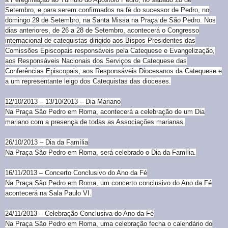
Setembro, e para serem confirmados na fé do sucessor de Pedro, no
domingo 29 de Setembro, na Santa Missa na Praça de São Pedro. Nos
dias anteriores, de 26 a 28 de Setembro, acontecerá o Congresso
internacional de catequistas dirigido aos Bispos Presidentes das
Comissões Episcopais responsáveis pela Catequese e Evangelização,
aos Responsáveis Nacionais dos Serviços de Catequese das
Conferências Episcopais, aos Responsáveis Diocesanos da Catequese e
a um representante leigo dos Catequistas das dioceses.
12/10/2013 – 13/10/2013 – Dia Mariano
Na Praça São Pedro em Roma, acontecerá a celebração de um Dia
mariano com a presença de todas as Associações marianas.
26/10/2013 – Dia da Família
Na Praça São Pedro em Roma, será celebrado o Dia da Família.
16/11/2013 – Concerto Conclusivo do Ano da Fé
Na Praça São Pedro em Roma, um concerto conclusivo do Ano da Fé
acontecerá na Sala Paulo VI.
24/11/2013 – Celebração Conclusiva do Ano da Fé
Na Praça São Pedro em Roma, uma celebração fecha o calendário do