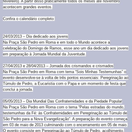
fevereiro). A partir disso praticamente todos os meses até novembro
acontecem grandes eventos.
Confira o calendário completo:
24/03/2013 – Dia dedicado aos jovens
Na Praça São Pedro em Roma e em todo o Mundo acontece a
celebração do Domingo de Ramos, esse ano um dia dedicado aos jovens
em preparação à Jornada Mundial da Juventude.
27/04/2013 e 28/04/2013 – Jornada dos crismandos e crismados
Na Praça São Pedro em Roma com tema “Sois Minhas Testemunhas” o
evento desenvolve-se à volta de três pontos essenciais: Peregrinação ao
Túmulo de Pedro, a Eucaristia com o Papa e um momento de festa que
conclui a jornada.
05/05/2013 – Dia Mundial Das Confraternidades e da Piedade Popular
Na Praça São Pedro em Roma com o tema “Pelas estradas do mundo,
testemunhas da Fé: às Confraternidades em Peregrinação ao Túmulo de
São Pedro para a Nova Evangelização”. A preparação do evento começa
em 03 de maio de 2013 culminando com o encerramento em 05 de maio.
O evento consiste em Peregrinação ao Túmulo de Pedro, acolhimento,