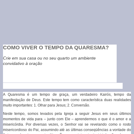
COMO VIVER O TEMPO DA QUARESMA?
Crie em sua casa ou no seu quarto um ambiente
convidativo à oração
A Quaresma é um tempo de graça, um verdadeiro Kairós, tempo da
manifestação de Deus. Este tempo tem como característica duas realidades
muito importantes: 1. Olhar para Jesus; 2. Conversão.
Neste tempo, somos levados pela Igreja a seguir Jesus em seus últimos
momentos de vida para – junto com Ele – aprendermos o que é o amor e a
misericórdia. Por diversas vezes, o Senhor vai se revelando como o rosto
misericordioso do Pai, assumindo até as últimas conseqüências a vontade do