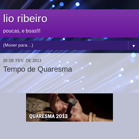
lio ribeiro
poucas, e boas!!!
▼
20 DE FEV. DE 2013
Tempo de Quaresma