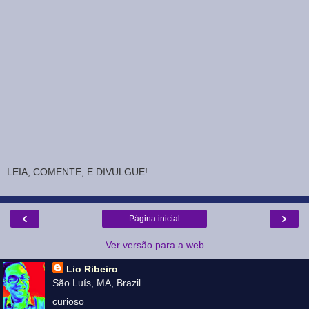
LEIA, COMENTE, E DIVULGUE!
‹
›
Página inicial
Ver versão para a web
Lio Ribeiro
São Luís, MA, Brazil
curioso