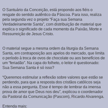
O Santuário da Conceição, está propondo aos fiéis o
resgate do sentido autêntico da Páscoa. Para isso, realiza
pela segunda vez o projeto “Faça sua Semana
Verdadeiramente Santa”, com distribuição de material que
explica o significado de cada momento da Paixão, Morte e
Ressurreição de Jesus Cristo.
O material segue a mesma ordem da liturgia da Semana
Santa, em contraposição aos apelos do mercado, que limita
o período à troca de ovos de chocolate ou aos benefícios de
um “feriadão”. Na capa do folheto, o leitor é questionado:
Sua Semana Santa é só isso?
“Queremos estimular a reflexão sobre valores que estão se
perdendo, para que a resposta dos cristãos católicos seja
não a essa pergunta. Esse é tempo de lembrar da imensa
prova de amor que Deus nos deu”, explicou o coordenador
da Pastoral da Comunicação (Pascom), Ricardo Alvarenga.
Entenda mais: