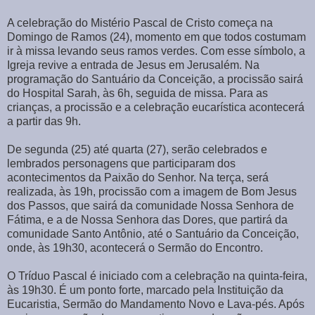
A celebração do Mistério Pascal de Cristo começa na
Domingo de Ramos (24), momento em que todos costumam
ir à missa levando seus ramos verdes. Com esse símbolo, a
Igreja revive a entrada de Jesus em Jerusalém. Na
programação do Santuário da Conceição, a procissão sairá
do Hospital Sarah, às 6h, seguida de missa. Para as
crianças, a procissão e a celebração eucarística acontecerá
a partir das 9h.
De segunda (25) até quarta (27), serão celebrados e
lembrados personagens que participaram dos
acontecimentos da Paixão do Senhor. Na terça, será
realizada, às 19h, procissão com a imagem de Bom Jesus
dos Passos, que sairá da comunidade Nossa Senhora de
Fátima, e a de Nossa Senhora das Dores, que partirá da
comunidade Santo Antônio, até o Santuário da Conceição,
onde, às 19h30, acontecerá o Sermão do Encontro.
O Tríduo Pascal é iniciado com a celebração na quinta-feira,
às 19h30. É um ponto forte, marcado pela Instituição da
Eucaristia, Sermão do Mandamento Novo e Lava-pés. Após