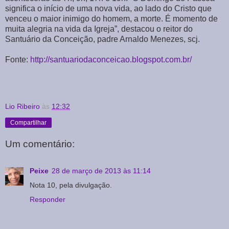
significa o início de uma nova vida, ao lado do Cristo que
venceu o maior inimigo do homem, a morte. É momento de
muita alegria na vida da Igreja”, destacou o reitor do
Santuário da Conceição, padre Arnaldo Menezes, scj.
Fonte:
http://santuariodaconceicao.blogspot.com.br/
Lio Ribeiro
às
12:32
Compartilhar
Um comentário:
Peixe
28 de março de 2013 às 11:14
Nota 10, pela divulgação.
Responder