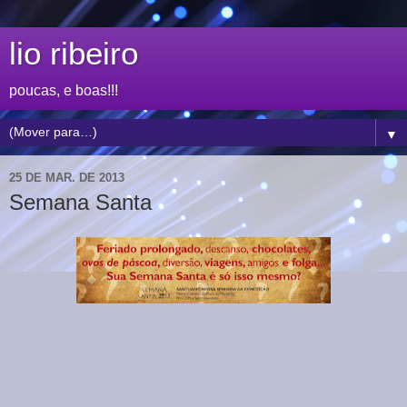
lio ribeiro
poucas, e boas!!!
▼
25 DE MAR. DE 2013
Semana Santa