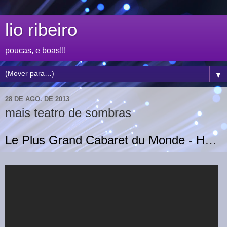
lio ribeiro
poucas, e boas!!!
▼
28 DE AGO. DE 2013
mais teatro de sombras
Le Plus Grand Cabaret du Monde - Hans Davis