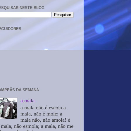
ESQUISAR NESTE BLOG
EGUIDORES
AMPEÃS DA SEMANA
a mala
a mala não é escola a
mala, não é mole; a
mala não, não amola! é
 mala, não esmola; a mala, não me