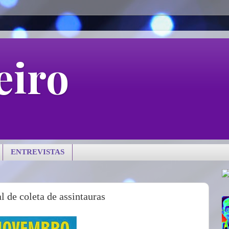
eiro
ENTREVISTAS
 de coleta de assintauras