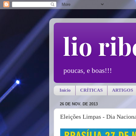
lio rib
poucas, e boas!!!
Início
CRÍTICAS
ARTIGOS
26 DE NOV. DE 2013
Eleições Limpas - Dia Nacional