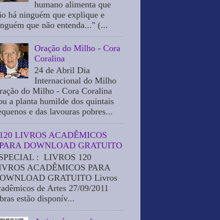
humano alimenta que
ão há ninguém que explique e
inguém que não entenda..." (...
Oração do Milho - Cora
Coralina
24 de Abril Dia
Internacional do Milho
ração do Milho - Cora Coralina
ou a planta humilde dos quintais
equenos e das lavouras pobres...
120 LIVROS ACADÊMICOS
PARA DOWNLOAD GRATUITO
SPECIAL : LIVROS 120
IVROS ACADÊMICOS PARA
OWNLOAD GRATUITO Livros
cadêmicos de Artes 27/09/2011
bras estão disponív...