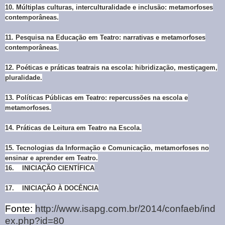
10.
Múltiplas culturas, interculturalidade e inclusão: metamorfoses
contemporâneas.
11.
Pesquisa na Educação em Teatro: narrativas e metamorfoses
contemporâneas.
12.
Poéticas e práticas teatrais na escola: hibridização, mestiçagem,
pluralidade.
13.
Políticas Públicas em Teatro: repercussões na escola e
metamorfoses.
14.
Práticas de Leitura em Teatro na Escola.
15.
Tecnologias da Informação e Comunicação, metamorfoses no
ensinar e aprender em Teatro.
16.
INICIAÇÃO CIENTÍFICA
17. INICIAÇÃO À DOCÊNCIA
Fonte:
http://www.isapg.com.br/2014/confaeb/ind
ex.php?id=80