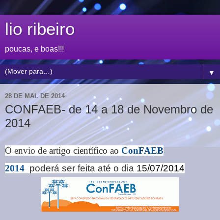
lio ribeiro
poucas, e boas!!!
▼
28 DE MAI. DE 2014
CONFAEB- de 14 a 18 de Novembro de
2014
O envio de artigo científico ao
ConFAEB
2014
poderá ser feita até o dia
15/07/2014