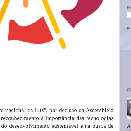
P
S
C
ternacional da Luz", por decisão da Assembleia
reconhecimento à importância das tecnologias
 do desenvolvimento sustentável e na busca de
A