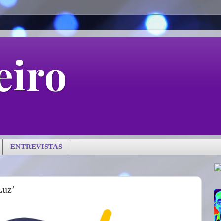
eiro
ENTREVISTAS
Luz’