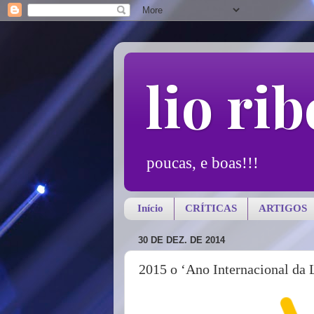
lio rib
poucas, e boas!!!
Início
CRÍTICAS
ARTIGOS
30 DE DEZ. DE 2014
2015 o ‘Ano Internacional da 