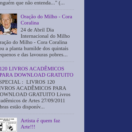
inguém que não entenda..." (...
Oração do Milho - Cora
Coralina
24 de Abril Dia
Internacional do Milho
ração do Milho - Cora Coralina
ou a planta humilde dos quintais
equenos e das lavouras pobres...
120 LIVROS ACADÊMICOS
PARA DOWNLOAD GRATUITO
SPECIAL : LIVROS 120
IVROS ACADÊMICOS PARA
OWNLOAD GRATUITO Livros
cadêmicos de Artes 27/09/2011
bras estão disponív...
Artista é quem faz
Arte!!!