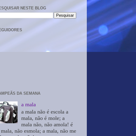
ESQUISAR NESTE BLOG
EGUIDORES
AMPEÃS DA SEMANA
a mala
a mala não é escola a
mala, não é mole; a
mala não, não amola! é
 mala, não esmola; a mala, não me