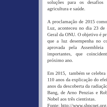
soluções para os desafios
agricultura e saúde.
A proclamação de 2015 como 
Luz, aconteceu no dia 23 de
Geral da ONU. O objetivo é p
que a luz desempenha no cot
aprovada pela Assembleia 
importantes, que coincide
próximo ano.
Em 2015, também se celebra os
110 anos da explicação do efei
anos da descoberta da radiaçã
Bang, de Arno Penzias e Rob
Nobel aos três cientistas.
Fonte: http://www.sbpcnet.org