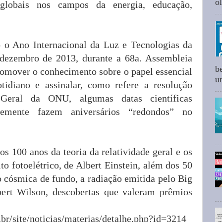
ol
 globais nos campos da energia, educação,
o Ano Internacional da Luz e Tecnologias da
 dezembro de 2013, durante a 68a. Assembleia
b
romover o conhecimento sobre o papel essencial
um
idiano e assinalar, como refere a resolução
Geral da ONU, algumas datas científicas
ntemente fazem aniversários “redondos” no
 100 anos da teoria da relatividade geral e os
to fotoelétrico, de Albert Einstein, além dos 50
o cósmica de fundo, a radiação emitida pelo Big
ert Wilson, descobertas que valeram prêmios
.br/site/noticias/materias/detalhe.php?id=3214