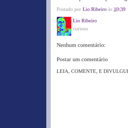
Postado por
Lio Ribeiro
às
10:39
Lio Ribeiro
curioso
Nenhum comentário:
Postar um comentário
LEIA, COMENTE, E DIVULGU