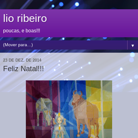
lio ribeiro
poucas, e boas!!!
▼
23 DE DEZ. DE 2014
Feliz Natal!!!