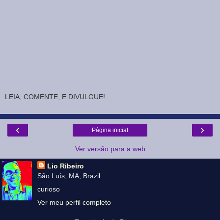
LEIA, COMENTE, E DIVULGUE!
‹
›
Página inicial
Ver versão para a web
Lio Ribeiro
São Luís, MA, Brazil
curioso
Ver meu perfil completo