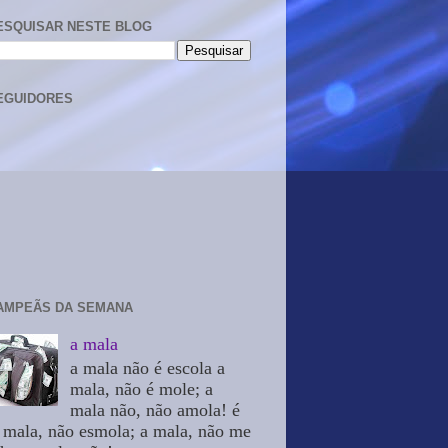
ESQUISAR NESTE BLOG
EGUIDORES
AMPEÃS DA SEMANA
a mala
a mala não é escola a
mala, não é mole; a
mala não, não amola! é
 mala, não esmola; a mala, não me