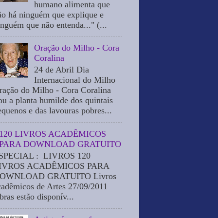
humano alimenta que
ão há ninguém que explique e
inguém que não entenda..." (...
Oração do Milho - Cora
Coralina
24 de Abril Dia
Internacional do Milho
ração do Milho - Cora Coralina
ou a planta humilde dos quintais
equenos e das lavouras pobres...
120 LIVROS ACADÊMICOS
PARA DOWNLOAD GRATUITO
SPECIAL : LIVROS 120
IVROS ACADÊMICOS PARA
OWNLOAD GRATUITO Livros
cadêmicos de Artes 27/09/2011
bras estão disponív...