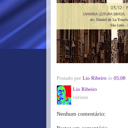
Postado por
Lio Ribeiro
às
05:08
Lio Ribeiro
curioso
Nenhum comentário: