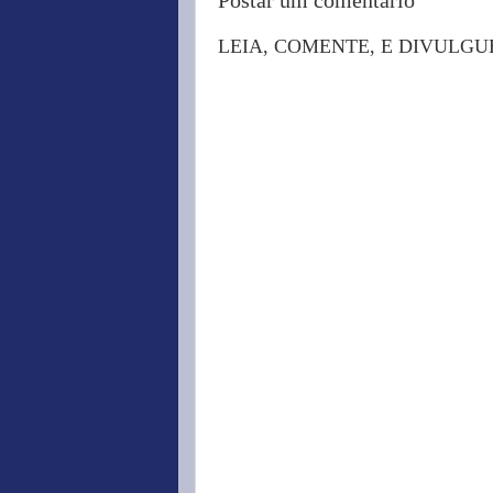
Postar um comentário
LEIA, COMENTE, E DIVULGU