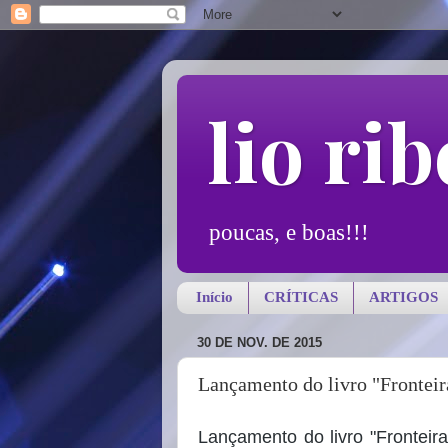
lio rib
poucas, e boas!!!
Início
CRÍTICAS
ARTIGOS
30 DE NOV. DE 2015
Lançamento do livro "Fronteira
Lançamento do livro "Fronteira