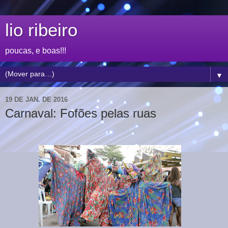
lio ribeiro
poucas, e boas!!!
▼
19 DE JAN. DE 2016
Carnaval: Fofões pelas ruas