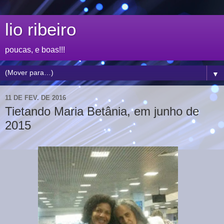
lio ribeiro
poucas, e boas!!!
▼
11 DE FEV. DE 2016
Tietando Maria Betânia, em junho de
2015