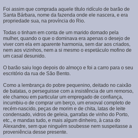
Foi assim que comprada aquele título ridículo de barão de
Santa Bárbara, nome da fazenda onde ele nascera, e era
propriedade sua, na província do Rio.
Todas o tinham em conta de um marido domado pela
mulher, quando o que o dominava era apenas o desejo de
viver com ela em aparente harmonia, sem dar aos criados,
nem aos vizinhos, nem a si mesmo o espetáculo mofino de
um casal desunido.
O barão saiu logo depois do almoço e foi a carro para o seu
escritório da rua de São Bento.
Como a lembrança do pobre pequenino, deitado no caixão
de batatas, o perseguisse com a insistência de um remorso,
ele chamou em particular um empregado de confiança,
incumbiu-o de comprar um berço, um enxoval completo de
recém-nascido, peças de morim e de chita, latas de leite
condensado, vidros de geleia, garrafas de vinho do Porto,
etc., e mandas tudo, e mais algum dinheiro, à casa do
Alexandre, sem que ninguém soubesse nem suspeitasse a
proveniência desse presente.