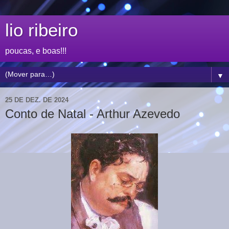
lio ribeiro
poucas, e boas!!!
▼
25 DE DEZ. DE 2024
Conto de Natal - Arthur Azevedo