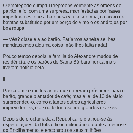
O empregado cumpriu irrepreensivelmente as ordens do
patrão, e foi com uma surpresa, manifestadas por frases
impertinentes, que a baronesa viu, à tardinha, o caixão de
batatas substituído por um berço de vime e os andrajos por
boa roupa.
― Vês? disse ela ao barão. Faríamos asneira se lhes
mandássemos alguma coisa: não lhes falta nada!
Pouco tempo depois, a família do Alexandre mudou de
residência, e os barões de Santa Bárbara nunca mais
tiveram notícia dela.
II
Passaram-se muitos anos, que correram prósperos para o
barão, grande plantador de café; mas a lei de 13 de Maio
surpreendeu-o, como a tantos outros agricultores
imprevidentes, e a sua fortuna sofreu grandes revezes.
Depois de proclamada a República, ele atirou-se às
especulações da Bolsa; ficou milionário durante a necrose
do Encilhamento, e encontrou os seus milhões