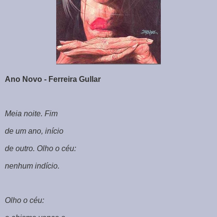
Ano Novo - Ferreira Gullar
Meia noite. Fim
de um ano, início
de outro. Olho o céu:
nenhum indício.
Olho o céu: