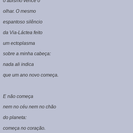
o abismo vence o
olhar. O mesmo
espantoso silêncio
da Via-Láctea feito
um ectoplasma
sobre a minha cabeça:
nada ali indica
que um ano novo começa.
E não começa
nem no céu nem no chão
do planeta:
começa no coração.