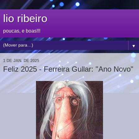
lio ribeiro
poucas, e boas!!!
▼
1 DE JAN. DE 2025
Feliz 2025 - Ferreira Gullar: "Ano Novo"