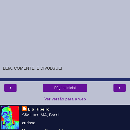
LEIA, COMENTE, E DIVULGUE!
‹
›
Página inicial
Ver versão para a web
Lio Ribeiro
São Luís, MA, Brazil
curioso