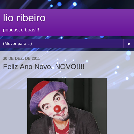
lio ribeiro
poucas, e boas!!!
▼
30 DE DEZ. DE 2011
Feliz Ano Novo, NOVO!!!!