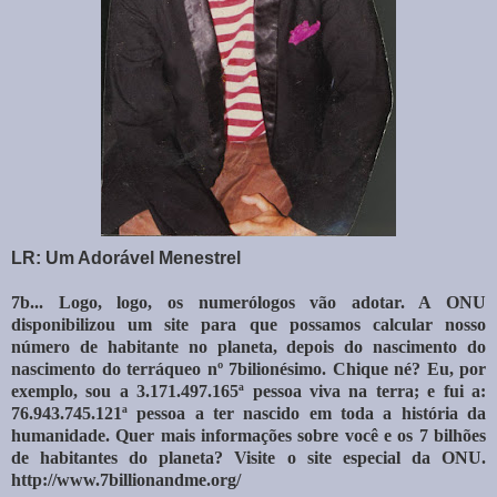
LR: Um Adorável Menestrel
7b...
Logo, logo, os numerólogos vão adotar. A ONU
disponibilizou um site para que possamos calcular nosso
número de habitante no planeta, depois do nascimento do
nascimento do terráqueo nº 7bilionésimo. Chique né?
Eu, por
exemplo, sou a 3.171.497.165ª pessoa viva na terra; e fui a:
76.943.745.121ª pessoa a ter nascido em toda a história da
humanidade. Quer mais informações sobre você e os 7 bilhões
de habitantes do planeta? Visite o site especial da ONU.
http://www.7billionandme.org/