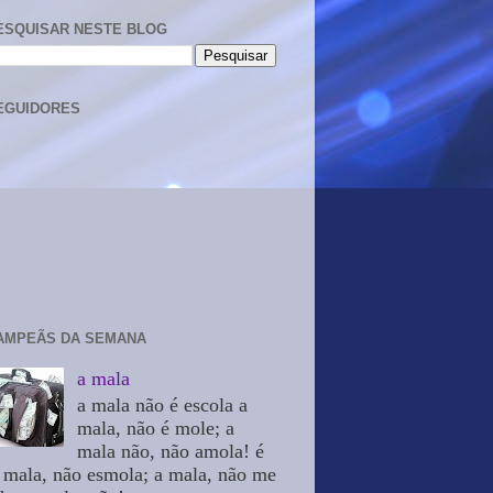
ESQUISAR NESTE BLOG
EGUIDORES
AMPEÃS DA SEMANA
a mala
a mala não é escola a
mala, não é mole; a
mala não, não amola! é
 mala, não esmola; a mala, não me