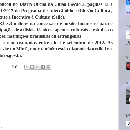
licou no Diário Oficial da União (Seção 3, páginas 13 a
nº 1/2012 do Programa de Intercâmbio e Difusão Cultural,
V
nto e Incentivo à Cultura (Sefic).
R$ 3,3 milhões na concessão de auxílio financeiro para o
T
ipação de artistas, técnicos, agentes culturais e estudiosos
or instituições brasileiras ou estrangeiras.
 serem realizadas entre abril e setembro de 2012. As
P
o site do MinC, onde também estão disponíveis o edital e a
tura.gov.br.
V
V
B
E!