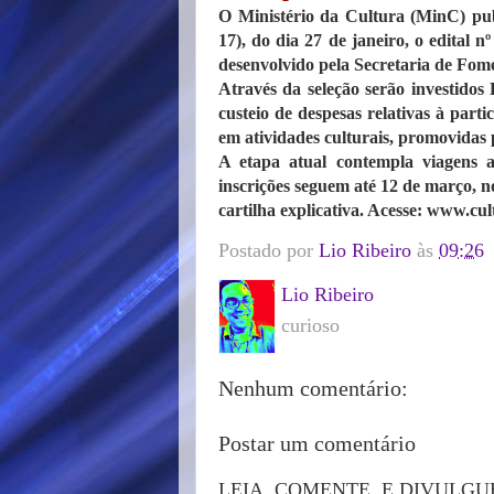
O Ministério da Cultura (MinC) pub
17), do dia 27 de janeiro, o edital 
desenvolvido pela Secretaria de Fome
Através da seleção serão investidos 
custeio de despesas relativas à partic
em atividades culturais, promovidas p
A etapa atual contempla viagens a
inscrições seguem até 12 de março, n
cartilha explicativa. Acesse: www.cul
Postado por
Lio Ribeiro
às
09:26
Lio Ribeiro
curioso
Nenhum comentário:
Postar um comentário
LEIA, COMENTE, E DIVULGU