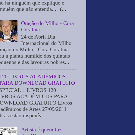
ão há ninguém que explique e
inguém que não entenda..." (...
Oração do Milho - Cora
Coralina
24 de Abril Dia
Internacional do Milho
ração do Milho - Cora Coralina
ou a planta humilde dos quintais
equenos e das lavouras pobres...
120 LIVROS ACADÊMICOS
PARA DOWNLOAD GRATUITO
SPECIAL : LIVROS 120
IVROS ACADÊMICOS PARA
OWNLOAD GRATUITO Livros
cadêmicos de Artes 27/09/2011
bras estão disponív...
Artista é quem faz