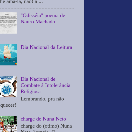
he ama-la, não! a ...
"Odisséia" poema de
Nauro Machado
Dia Nacional da Leitura
Dia Nacional de
Combate à Intolerância
Religiosa
Lembrando, pra não
squecer!
charge de Nuna Neto
charge do (ótimo) Nuna