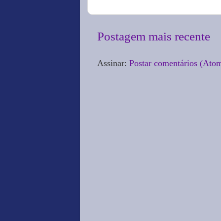
Postagem mais recente
Assinar:
Postar comentários (Ato