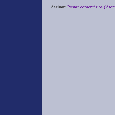
Assinar:
Postar comentários (Ato