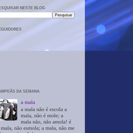
ESQUISAR NESTE BLOG
EGUIDORES
AMPEÃS DA SEMANA
a mala
a mala não é escola a
mala, não é mole; a
mala não, não amola! é
 mala, não esmola; a mala, não me