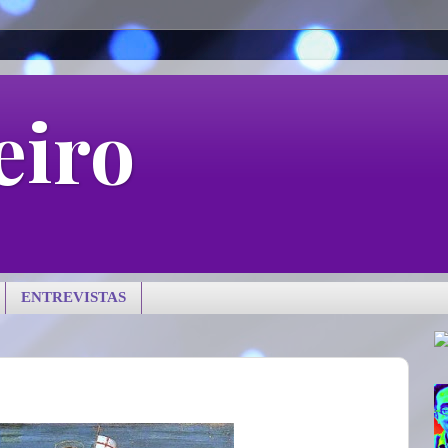
eiro
ENTREVISTAS