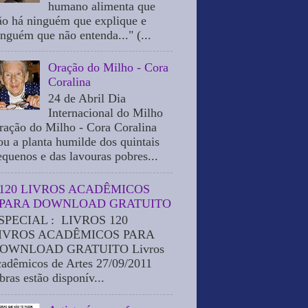
humano alimenta que
ão há ninguém que explique e
inguém que não entenda..." (...
Oração do Milho - Cora
Coralina
24 de Abril Dia
Internacional do Milho
ração do Milho - Cora Coralina
ou a planta humilde dos quintais
equenos e das lavouras pobres...
120 LIVROS ACADÊMICOS
PARA DOWNLOAD GRATUITO
SPECIAL : LIVROS 120
IVROS ACADÊMICOS PARA
OWNLOAD GRATUITO Livros
cadêmicos de Artes 27/09/2011
bras estão disponív...