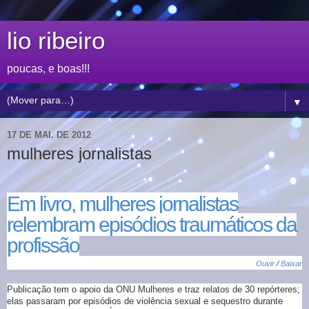
lio ribeiro
poucas, e boas!!!
▼
17 DE MAI. DE 2012
mulheres jornalistas
Em livro, mulheres jornalistas
relembram episódios traumáticos da
profissão
Ouvir
/
Baixar
Publicação tem o apoio da ONU Mulheres e traz relatos de 30 repórteres;
elas passaram por episódios de violência sexual e sequestro durante