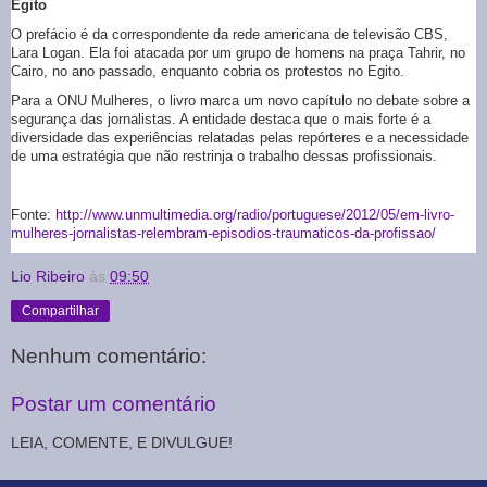
Egito
O prefácio é da correspondente da rede americana de televisão CBS,
Lara Logan. Ela foi atacada por um grupo de homens na praça Tahrir, no
Cairo, no ano passado, enquanto cobria os protestos no Egito.
Para a ONU Mulheres, o livro marca um novo capítulo no debate sobre a
segurança das jornalistas. A entidade destaca que o mais forte é a
diversidade das experiências relatadas pelas repórteres e a necessidade
de uma estratégia que não restrinja o trabalho dessas profissionais.
Fonte:
http://www.unmultimedia.org/radio/portuguese/2012/05/em-livro-
mulheres-jornalistas-relembram-episodios-traumaticos-da-profissao/
Lio Ribeiro
às
09:50
Compartilhar
Nenhum comentário:
Postar um comentário
LEIA, COMENTE, E DIVULGUE!