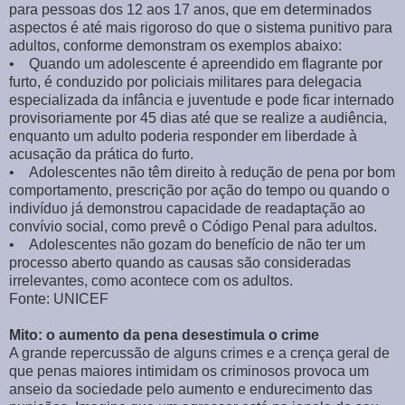
para pessoas dos 12 aos 17 anos, que em determinados
aspectos é até mais rigoroso do que o sistema punitivo para
adultos, conforme demonstram os exemplos abaixo:
• Quando um adolescente é apreendido em flagrante por
furto, é conduzido por policiais militares para delegacia
especializada da infância e juventude e pode ficar internado
provisoriamente por 45 dias até que se realize a audiência,
enquanto um adulto poderia responder em liberdade à
acusação da prática do furto.
• Adolescentes não têm direito à redução de pena por bom
comportamento, prescrição por ação do tempo ou quando o
indivíduo já demonstrou capacidade de readaptação ao
convívio social, como prevê o Código Penal para adultos.
• Adolescentes não gozam do benefício de não ter um
processo aberto quando as causas são consideradas
irrelevantes, como acontece com os adultos.
Fonte: UNICEF
Mito: o aumento da pena desestimula o crime
A grande repercussão de alguns crimes e a crença geral de
que penas maiores intimidam os criminosos provoca um
anseio da sociedade pelo aumento e endurecimento das