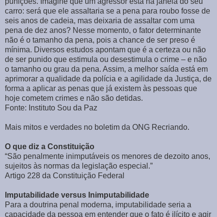
punições. Imagine que um agressor está na janela do seu
carro: será que ele assaltaria se a pena para roubo fosse de
seis anos de cadeia, mas deixaria de assaltar com uma
pena de dez anos? Nesse momento, o fator determinante
não é o tamanho da pena, pois a chance de ser preso é
mínima. Diversos estudos apontam que é a certeza ou não
de ser punido que estimula ou desestimula o crime – e não
o tamanho ou grau da pena. Assim, a melhor saída está em
aprimorar a qualidade da polícia e a agilidade da Justiça, de
forma a aplicar as penas que já existem às pessoas que
hoje cometem crimes e não são detidas.
Fonte: Instituto Sou da Paz
Mais mitos e verdades no boletim da ONG Recriando.
O que diz a Constituição
“São penalmente inimputáveis os menores de dezoito anos,
sujeitos às normas da legislação especial.”
Artigo 228 da Constituição Federal
Imputabilidade versus Inimputabilidade
Para a doutrina penal moderna, imputabilidade seria a
capacidade da pessoa em entender que o fato é ilícito e agir