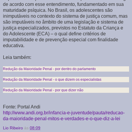
de acordo com esse entendimento, fundamentado em sua
maturidade psíquica. No Brasil, os adolescentes são
inimputáveis no contexto do sistema de justiça comum, mas
são imputáveis no âmbito de uma legislação e sistema de
justiça especializados, previstos no Estatuto da Criança e
do Adolescente (ECA) – o qual define critérios de
imputabilidade e de prevenção especial com finalidade
educativa.
Leia também:
Redução da Maioridade Penal - por dentro do parlamento
Redução da Maioridade Penal - o que dizem os especialistas
Redução da Maioridade Penal - por que dizer não
Fonte: Portal Andi
http://www.andi.org.br/infancia-e-juventude/pauta/reducao-
da-maioridade-penal-mitos-e-verdades-e-o-que-diz-a-lei
Lio Ribeiro
às
08:09