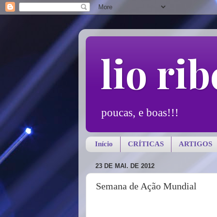
lio rib
poucas, e boas!!!
Início
CRÍTICAS
ARTIGOS
23 DE MAI. DE 2012
Semana de Ação Mundial