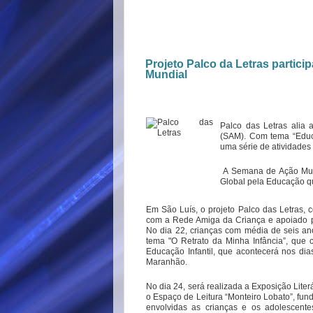
Projeto Palco da Letras partic
Mundial
Palco das Letras alia
(SAM). Com tema “Educaç
uma série de atividades
A Semana de Ação Mund
Global pela Educação q
Em São Luís, o projeto Palco das Letras,
com a Rede Amiga da Criança e apoiado p
No dia 22, crianças com média de seis ano
tema "O Retrato da Minha Infância”, que
Educação Infantil, que acontecerá nos dia
Maranhão.
No dia 24, será realizada a Exposição Lit
o Espaço de Leitura “Monteiro Lobato”, fu
envolvidas as crianças e os adolescente