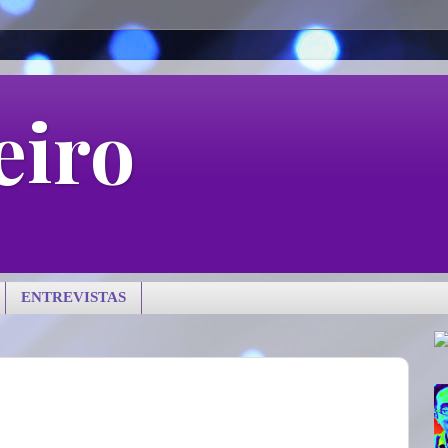
eiro
ENTREVISTAS