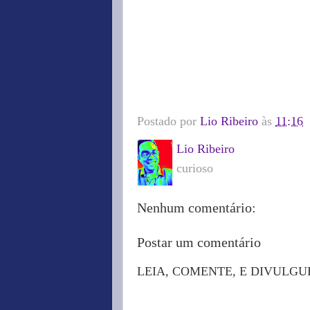
Postado por
Lio Ribeiro
às
11:16
Lio Ribeiro
curioso
Nenhum comentário:
Postar um comentário
LEIA, COMENTE, E DIVULGU