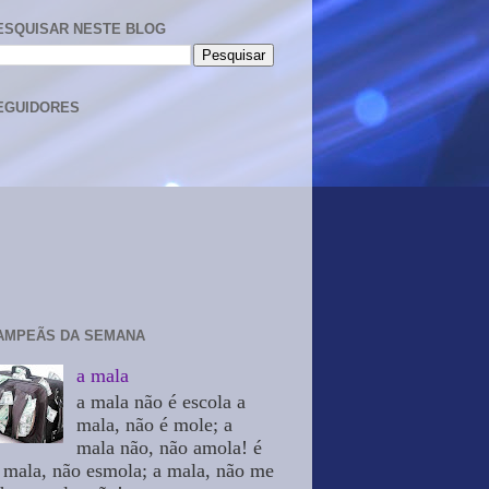
ESQUISAR NESTE BLOG
EGUIDORES
AMPEÃS DA SEMANA
a mala
a mala não é escola a
mala, não é mole; a
mala não, não amola! é
 mala, não esmola; a mala, não me