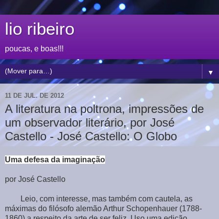
lio ribeiro
poucas, e boas!!!
▼
11 DE JUL. DE 2012
A literatura na poltrona, impressões de
um observador literário, por José
Castello - José Castello: O Globo
Uma defesa da imaginação
por José Castello
Leio, com interesse, mas também com cautela, as
máximas do filósofo alemão Arthur Schopenhauer (1788-
1860) a respeito da arte de ser feliz. Uso uma edição