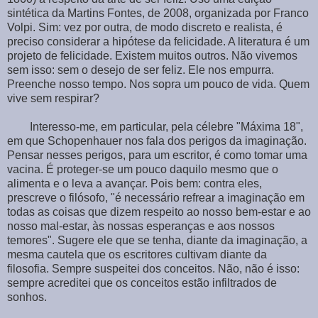
sintética da Martins Fontes, de 2008, organizada por Franco
Volpi. Sim: vez por outra, de modo discreto e realista, é
preciso considerar a hipótese da felicidade. A literatura é um
projeto de felicidade. Existem muitos outros. Não vivemos
sem isso: sem o desejo de ser feliz. Ele nos empurra.
Preenche nosso tempo. Nos sopra um pouco de vida. Quem
vive sem respirar?
Interesso-me, em particular, pela célebre "Máxima 18",
em que Schopenhauer nos fala dos perigos da imaginação.
Pensar nesses perigos, para um escritor, é como tomar uma
vacina. É proteger-se um pouco daquilo mesmo que o
alimenta e o leva a avançar. Pois bem: contra eles,
prescreve o filósofo, "é necessário refrear a imaginação em
todas as coisas que dizem respeito ao nosso bem-estar e ao
nosso mal-estar, às nossas esperanças e aos nossos
temores". Sugere ele que se tenha, diante da imaginação, a
mesma cautela que os escritores cultivam diante da
filosofia. Sempre suspeitei dos conceitos. Não, não é isso:
sempre acreditei que os conceitos estão infiltrados de
sonhos.