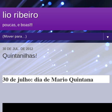
lio ribeiro
poucas, e boas!!!
▼
30 DE JUL. DE 2012
Quintanilhas!
30 de julho: dia de Mario Quintana