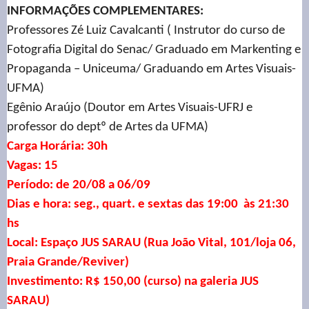
INFORMAÇÕES COMPLEMENTARES:
Professores Zé Luiz Cavalcanti ( Instrutor do curso de
Fotografia Digital do Senac/ Graduado em Markenting e
Propaganda – Uniceuma/ Graduando em Artes Visuais-
UFMA)
Egênio Araújo (Doutor em Artes Visuais-UFRJ e
professor do deptº de Artes da UFMA)
Carga Horária: 30h
Vagas: 15
Período: de 20/08 a 06/09
Dias e hora: seg., quart. e sextas das 19:00 às 21:30
hs
Local: Espaço JUS SARAU (Rua João Vital, 101/loja 06,
Praia Grande/Reviver)
Investimento: R$ 150,00 (curso) na galeria JUS
SARAU)