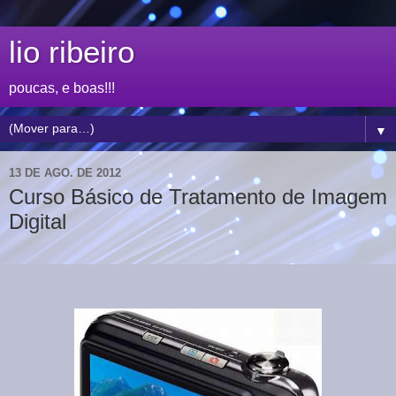
lio ribeiro
poucas, e boas!!!
▼
13 DE AGO. DE 2012
Curso Básico de Tratamento de Imagem
Digital