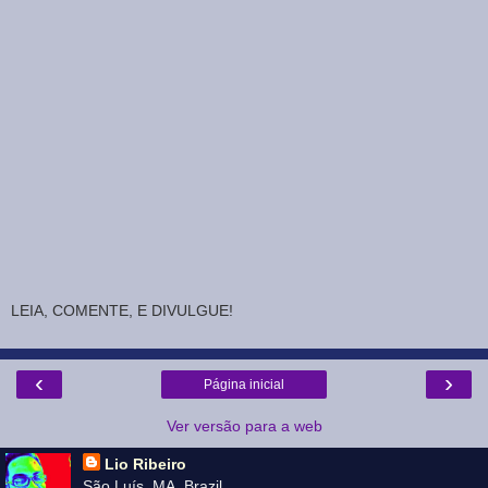
LEIA, COMENTE, E DIVULGUE!
‹
›
Página inicial
Ver versão para a web
Lio Ribeiro
São Luís, MA, Brazil