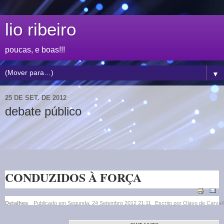
lio ribeiro
poucas, e boas!!!
▼
25 DE SET. DE 2012
debate público
CONDUZIDOS À FORÇA
Detalhes
Publicado em Segunda, 24 Setembro 2012 21:11
Escrito por Olavo de Carval