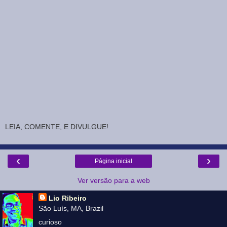
LEIA, COMENTE, E DIVULGUE!
‹
›
Página inicial
Ver versão para a web
Lio Ribeiro
São Luís, MA, Brazil
curioso