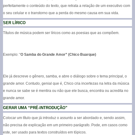
perfeitamente o conteúdo do texto, que retrata a relação de um executivo com
o seu celular e o transtorno que a perda do mesmo causa em sua vida.
SER LÍRICO
Títulos de música podem ser líricos como as poesias que as compõem.
Exemplo: “
O Samba do Grande Amor” (Chico Buarque)
Ele já descreve o gênero, samba, e abre o diálogo sobre o tema principal, o
grande amor. Contudo, genial que é, Chico cria incertezas na letra da música
e nunca se sabe se é mentira ou não que ele busca, encontra ou acredita no
grande amor.
GERAR UMA “PRÉ-INTRODUÇÃO”
Colocar um título que já introduz o assunto a ser abordado e, sendo assim,
não precisa de explicação em um primeiro parágrafo. Pode, em casos como
este, ser usado para textos construídos em tópicos.