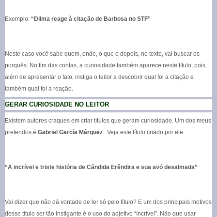
Exemplo:
“Dilma reage à citação de Barbosa no STF”
Neste caso você sabe quem, onde, o que e depois, no texto, vai buscar os
porquês. No fim das contas, a curiosidade também aparece neste título, pois,
além de apresentar o fato, instiga o leitor a descobrir qual foi a citação e
também qual foi a reação.
GERAR CURIOSIDADE NO LEITOR
Existem autores craques em criar títulos que geram curiosidade. Um dos meus
preferidos é
Gabriel García Márquez
. Veja este título criado por ele:
“A incrível e triste história de Cândida Erêndira e sua avó desalmada”
Vai dizer que não dá vontade de ler só pelo título? E um dos principais motivos
desse título ser tão instigante é o uso do adjetivo “Incrível”. Não que usar