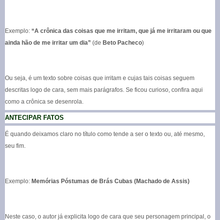
Exemplo:
“A crônica das coisas que me irritam, que já me irritaram ou que
ainda hão de me irritar um dia”
(de
Beto Pacheco
)
Ou seja, é um texto sobre coisas que irritam e cujas tais coisas seguem
descritas logo de cara, sem mais parágrafos. Se ficou curioso, confira aqui
como a crônica se desenrola.
ANTECIPAR FATOS
É quando deixamos claro no título como tende a ser o texto ou, até mesmo,
seu fim.
Exemplo:
Memórias Póstumas de Brás Cubas (Machado de Assis)
Neste caso, o autor já explicita logo de cara que seu personagem principal, o