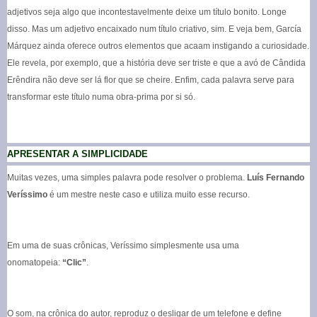
adjetivos seja algo que incontestavelmente deixe um título bonito. Longe
disso. Mas um adjetivo encaixado num título criativo, sim. E veja bem, García
Márquez ainda oferece outros elementos que acaam instigando a curiosidade.
Ele revela, por exemplo, que a história deve ser triste e que a avó de Cândida
Erêndira não deve ser lá flor que se cheire. Enfim, cada palavra serve para
transformar este título numa obra-prima por si só.
APRESENTAR A SIMPLICIDADE
Muitas vezes, uma simples palavra pode resolver o problema.
Luís Fernando
Veríssimo
é um mestre neste caso e utiliza muito esse recurso.
Em uma de suas crônicas, Veríssimo simplesmente usa uma
onomatopeia:
“Clic”
.
O som, na crônica do autor, reproduz o desligar de um telefone e define