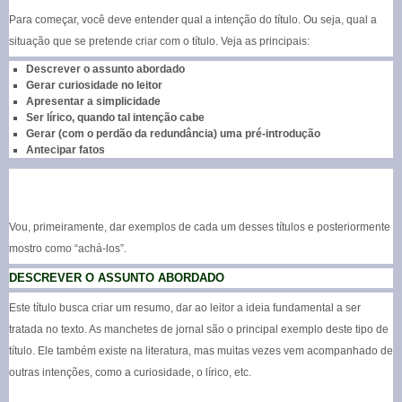
Para começar, você deve entender qual a intenção do título. Ou seja, qual a
situação que se pretende criar com o título. Veja as principais:
Descrever o assunto abordado
Gerar curiosidade no leitor
Apresentar a simplicidade
Ser lírico, quando tal intenção cabe
Gerar (com o perdão da redundância) uma pré-introdução
Antecipar fatos
Vou, primeiramente, dar exemplos de cada um desses títulos e posteriormente
mostro como “achá-los”.
DESCREVER O ASSUNTO ABORDADO
Este título busca criar um resumo, dar ao leitor a ideia fundamental a ser
tratada no texto. As manchetes de jornal são o principal exemplo deste tipo de
título. Ele também existe na literatura, mas muitas vezes vem acompanhado de
outras intenções, como a curiosidade, o lírico, etc.