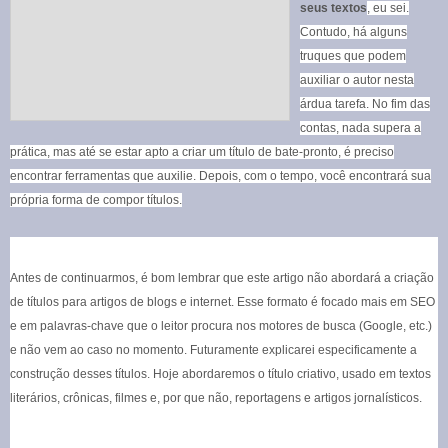
seus textos
, eu sei.
Contudo, há alguns
truques que podem
auxiliar o autor nesta
árdua tarefa. No fim das
contas, nada supera a
prática, mas até se estar apto a criar um título de bate-pronto, é preciso
encontrar ferramentas que auxilie. Depois, com o tempo, você encontrará sua
própria forma de compor títulos.
Antes de continuarmos, é bom lembrar que este artigo não abordará a criação
de títulos para artigos de blogs e internet. Esse formato é focado mais em SEO
e em palavras-chave que o leitor procura nos motores de busca (Google, etc.)
e não vem ao caso no momento. Futuramente explicarei especificamente a
construção desses títulos. Hoje abordaremos o título criativo, usado em textos
literários, crônicas, filmes e, por que não, reportagens e artigos jornalísticos.