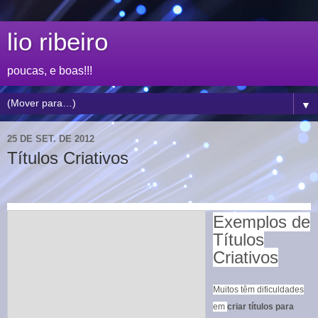
lio ribeiro
poucas, e boas!!!
▼
25 DE SET. DE 2012
Títulos Criativos
Exemplos de
Títulos
Criativos
Muitos têm dificuldades
em
criar títulos para