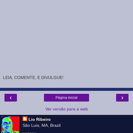
LEIA, COMENTE, E DIVULGUE!
‹
›
Página inicial
Ver versão para a web
Lio Ribeiro
São Luís, MA, Brazil