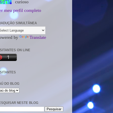
curioso
er meu perfil completo
RADUÇÃO SIMULTÂNEA
owered by
Translate
ISITANTES ON LINE
ISITANTES
AÚ DO BLOG
ESQUISAR NESTE BLOG