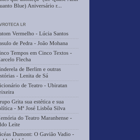
uanto Blue) Aniversário r...
IVROTECA LR
atom Vermelho - Lúcia Santos
asulo de Pedra - João Mohana
inco Tempos em Cinco Textos -
arcelo Flecha
inderela de Berlim e outras
stórias - Lenita de Sá
icionário de Teatro - Ubiratan
eixeira
rupo Grita sua estética e sua
olítica - Mª José Lisbôa Silva
emória do Teatro Maranhense -
ldo Leite
icéas Dumont: O Gavião Vadio -