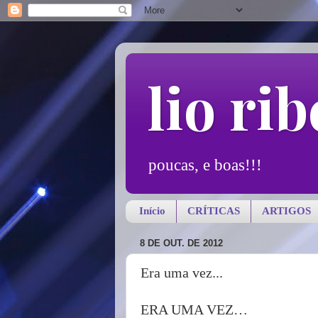
lio rib
poucas, e boas!!!
Início
CRÍTICAS
ARTIGOS
8 DE OUT. DE 2012
Era uma vez...
ERA UMA VEZ…