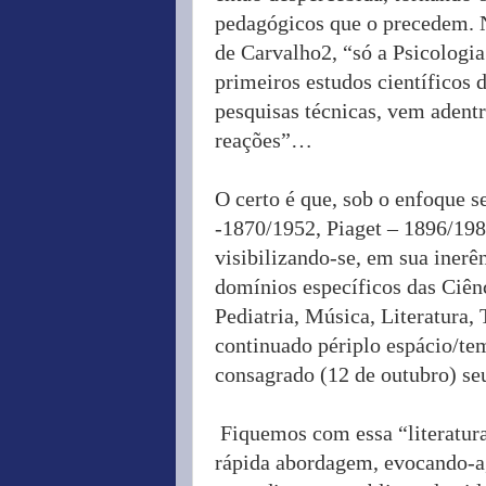
pedagógicos que o precedem. N
de Carvalho2, “só a Psicologia
primeiros estudos científicos 
pesquisas técnicas, vem adentr
reações”…
O certo é que, sob o enfoque 
-1870/1952, Piaget – 1896/198
visibilizando-se, em sua inerê
domínios específicos das Ciênc
Pediatria, Música, Literatura,
continuado périplo espácio/temp
consagrado (12 de outubro) se
Fiquemos com essa “literatura
rápida abordagem, evocando-a