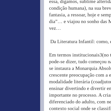
essa, digamos, sublime alterid
condição humana), na sua bre
fantasia, a ressoar, hoje e se
dia”… e viajou no sonho das M
vez…
Da Literatura Infantil: como
Em termos institucionais3(no t
pode-se dizer, tudo começou n
se instaura a Monarquia Absolu
crescente preocupação com a e
modalidade literária (coadjuto
ensinar divertindo e divertir 
importante no processo. A cria
diferenciado do adulto, com ne
contexto social onde se classif