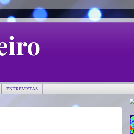
eiro
ENTREVISTAS