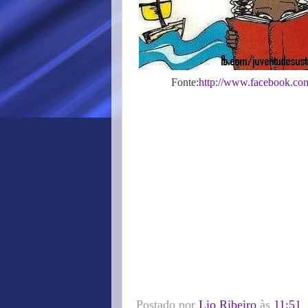
Fonte:
http://www.facebook.com/
Postado por
Lio Ribeiro
às
11:51