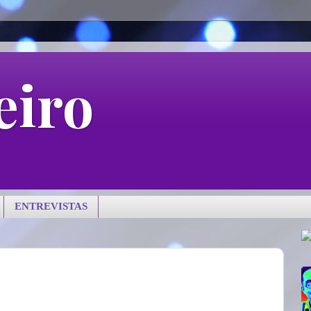
eiro
ENTREVISTAS