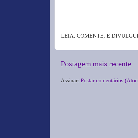
LEIA, COMENTE, E DIVULGU
Postagem mais recente
Assinar:
Postar comentários (Ato