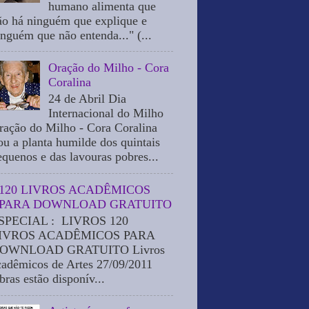
humano alimenta que
ão há ninguém que explique e
inguém que não entenda..." (...
Oração do Milho - Cora
Coralina
24 de Abril Dia
Internacional do Milho
ração do Milho - Cora Coralina
ou a planta humilde dos quintais
equenos e das lavouras pobres...
120 LIVROS ACADÊMICOS
PARA DOWNLOAD GRATUITO
SPECIAL : LIVROS 120
IVROS ACADÊMICOS PARA
OWNLOAD GRATUITO Livros
cadêmicos de Artes 27/09/2011
bras estão disponív...