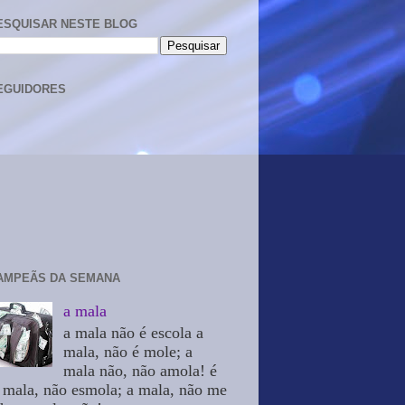
ESQUISAR NESTE BLOG
EGUIDORES
AMPEÃS DA SEMANA
a mala
a mala não é escola a
mala, não é mole; a
mala não, não amola! é
 mala, não esmola; a mala, não me