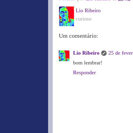
Lio Ribeiro
curioso
Um comentário:
Lio Ribeiro
25 de fever
bom lembrar!
Responder