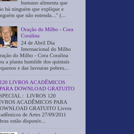
humano alimenta que
ão há ninguém que explique e
inguém que não entenda..." (...
Oração do Milho - Cora
Coralina
24 de Abril Dia
Internacional do Milho
ração do Milho - Cora Coralina
ou a planta humilde dos quintais
equenos e das lavouras pobres...
120 LIVROS ACADÊMICOS
PARA DOWNLOAD GRATUITO
SPECIAL : LIVROS 120
IVROS ACADÊMICOS PARA
OWNLOAD GRATUITO Livros
cadêmicos de Artes 27/09/2011
bras estão disponív...