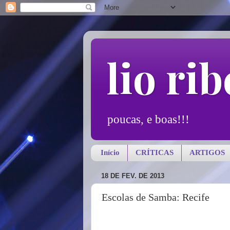
lio rib
poucas, e boas!!!
Início
CRÍTICAS
ARTIGOS
18 DE FEV. DE 2013
Escolas de Samba: Recife