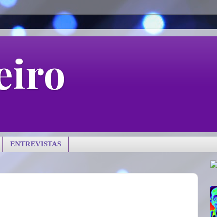
eiro
ENTREVISTAS