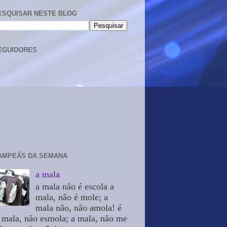
ESQUISAR NESTE BLOG
EGUIDORES
AMPEÃS DA SEMANA
a mala
a mala não é escola a
mala, não é mole; a
mala não, não amola! é
 mala, não esmola; a mala, não me