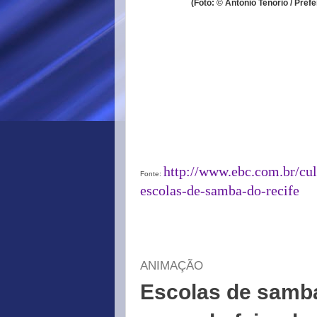
(Foto: © Antônio Tenório / Prefe
http://www.ebc.com.br/cul
Fonte:
escolas-de-samba-do-recife
ANIMAÇÃO
Escolas de samba