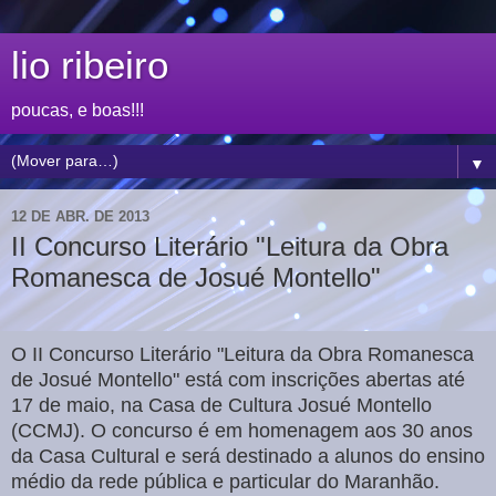
lio ribeiro
poucas, e boas!!!
▼
12 DE ABR. DE 2013
II Concurso Literário "Leitura da Obra
Romanesca de Josué Montello"
O II Concurso Literário "Leitura da Obra Romanesca
de Josué Montello" está com inscrições abertas até
17 de maio, na Casa de Cultura Josué Montello
(CCMJ). O concurso é em homenagem aos 30 anos
da Casa Cultural e será destinado a alunos do ensino
médio da rede pública e particular do Maranhão.