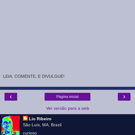
LEIA, COMENTE, E DIVULGUE!
‹
›
Página inicial
Ver versão para a web
Lio Ribeiro
São Luís, MA, Brazil
curioso