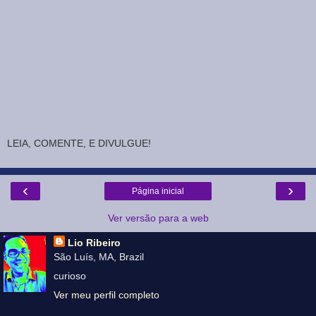
LEIA, COMENTE, E DIVULGUE!
‹
›
Página inicial
Ver versão para a web
Lio Ribeiro
São Luís, MA, Brazil
curioso
Ver meu perfil completo