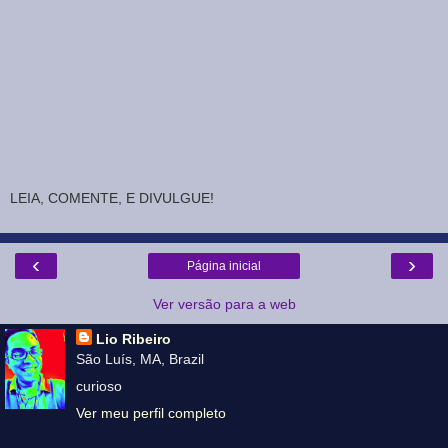
LEIA, COMENTE, E DIVULGUE!
‹
›
Página inicial
Ver versão para a web
Lio Ribeiro
São Luís, MA, Brazil
curioso
Ver meu perfil completo