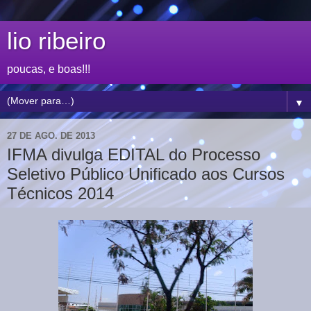
lio ribeiro
poucas, e boas!!!
▼
27 DE AGO. DE 2013
IFMA divulga EDITAL do Processo
Seletivo Público Unificado aos Cursos
Técnicos 2014