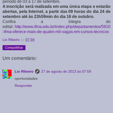
período de 03 a 17 de setembro.
A inscrição será realizada em uma única etapa e estarão
abertas, pela Internet, a partir das 09 horas do dia 24 de
setembro até às 23h59min do dia 16 de outubro.
Confira a íntegra do
edital:
http://www.ifma.edu.br/index.php/departamentos/5910
-ifma-oferece-mais-de-quatro-mil-vagas-em-cursos-tecnicos
Lio Ribeiro
às
07:59
Compartilhar
Um comentário:
Lio Ribeiro
27 de agosto de 2013 às 07:59
oportunidades
Responder