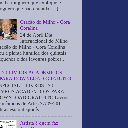
ão há ninguém que explique e
inguém que não entenda..." (...
Oração do Milho - Cora
Coralina
24 de Abril Dia
Internacional do Milho
ração do Milho - Cora Coralina
ou a planta humilde dos quintais
equenos e das lavouras pobres...
120 LIVROS ACADÊMICOS
PARA DOWNLOAD GRATUITO
SPECIAL : LIVROS 120
IVROS ACADÊMICOS PARA
OWNLOAD GRATUITO Livros
cadêmicos de Artes 27/09/2011
bras estão disponív...
Artista é quem faz