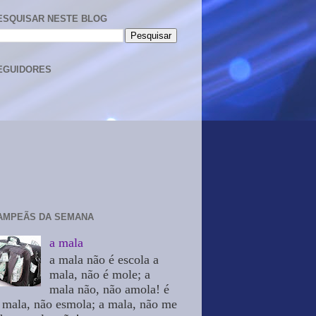
ESQUISAR NESTE BLOG
EGUIDORES
AMPEÃS DA SEMANA
a mala
a mala não é escola a
mala, não é mole; a
mala não, não amola! é
 mala, não esmola; a mala, não me