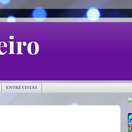
eiro
ENTREVISTAS