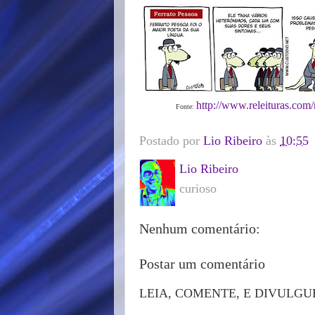
http://www.releituras.com
Fonte:
Postado por
Lio Ribeiro
às
10:55
Lio Ribeiro
curioso
Nenhum comentário:
Postar um comentário
LEIA, COMENTE, E DIVULGU