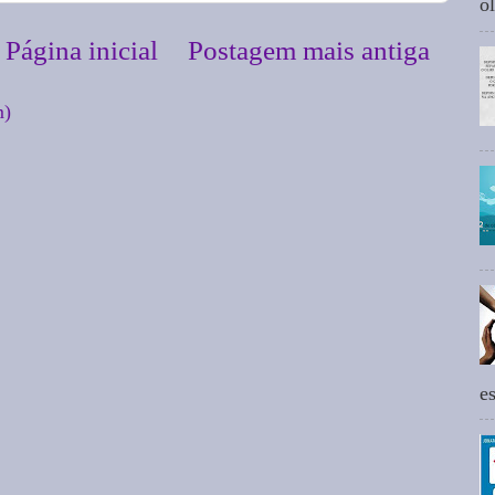
ol
Página inicial
Postagem mais antiga
m)
e