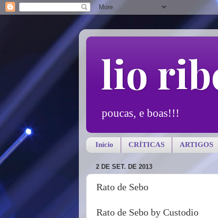
lio rib
poucas, e boas!!!
Início
CRÍTICAS
ARTIGOS
2 DE SET. DE 2013
Rato de Sebo
Rato de Sebo by Custodio