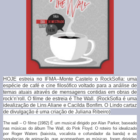
HOJE estreia no IFMA–Monte Castelo o RockSofia: uma
espécie de café e cine filosófico voltado para a análise de
temas atuais através de mensagens contidas em obras de
rock’n’roll. O filme de estreia é The Wall.
(RockSofia é uma
idealização de Lins Aliane e Cacilda Bonfim. O Lindo cartaz
de divulgação é uma criação de Juliana Ribeiro)
The wall – O filme (1982) É um musical dirigido por Alan Parker, baseado
nas músicas do álbum The Wall, do Pink Floyd. O roteiro foi idealizado
por Roger Waters (baixista, vocalista e cofundador da banda) e as
sequências de animação, que acompanham as músicas, foram dirigidas