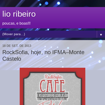
lio ribeiro
poucas, e boas!!!
▼
18 DE SET. DE 2013
RockSofia, hoje, no IFMA–Monte
Castelo