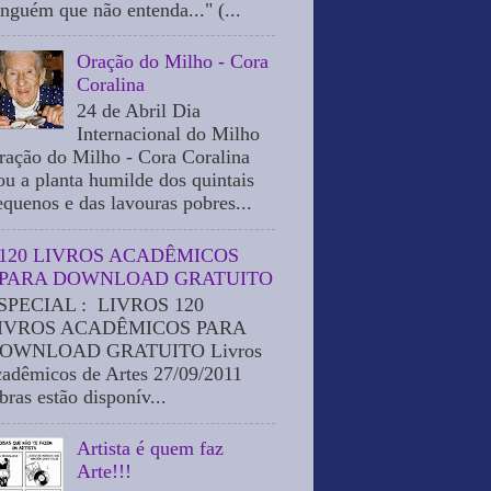
inguém que não entenda..." (...
Oração do Milho - Cora
Coralina
24 de Abril Dia
Internacional do Milho
ração do Milho - Cora Coralina
ou a planta humilde dos quintais
equenos e das lavouras pobres...
120 LIVROS ACADÊMICOS
PARA DOWNLOAD GRATUITO
SPECIAL : LIVROS 120
IVROS ACADÊMICOS PARA
OWNLOAD GRATUITO Livros
cadêmicos de Artes 27/09/2011
bras estão disponív...
Artista é quem faz
Arte!!!