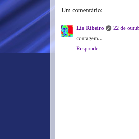
Um comentário:
Lio Ribeiro
22 de outu
contagem...
Responder