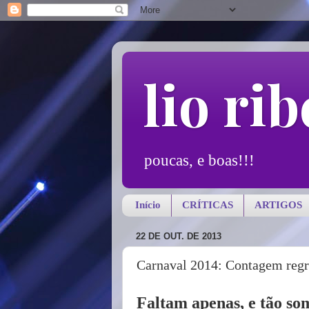
lio rib
poucas, e boas!!!
Início
CRÍTICAS
ARTIGOS
22 DE OUT. DE 2013
Carnaval 2014: Contagem regr
Faltam apenas, e tão so