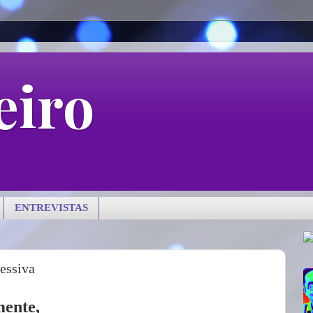
eiro
ENTREVISTAS
essiva
mente,