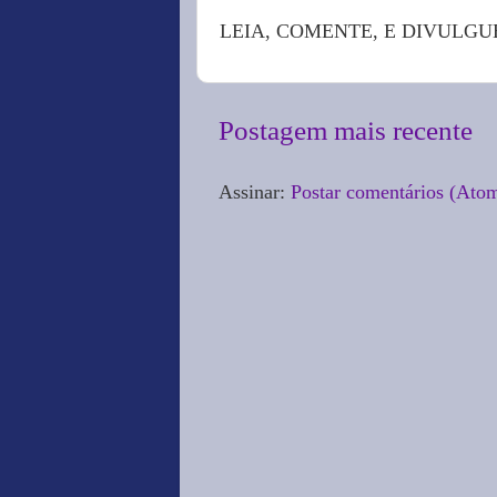
LEIA, COMENTE, E DIVULGU
Postagem mais recente
Assinar:
Postar comentários (Ato