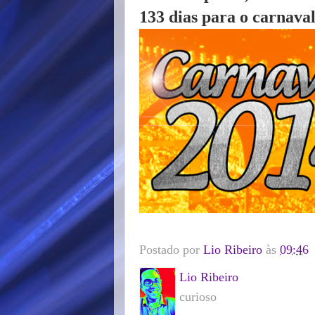
133 dias para o carnava
Postado por
Lio Ribeiro
às
09:46
Lio Ribeiro
curioso