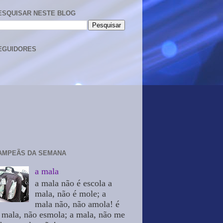
ESQUISAR NESTE BLOG
EGUIDORES
AMPEÃS DA SEMANA
a mala
a mala não é escola a
mala, não é mole; a
mala não, não amola! é
 mala, não esmola; a mala, não me