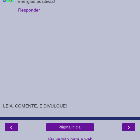
energias positivas!
Responder
LEIA, COMENTE, E DIVULGUE!
‹
›
Página inicial
Ver versão para a web