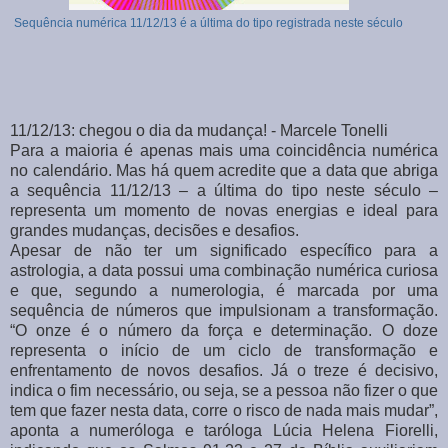
Sequência numérica 11/12/13 é a última do tipo registrada neste século
11/12/13: chegou o dia da mudança! - Marcele Tonelli
Para a maioria é apenas mais uma coincidência numérica
no calendário. Mas há quem acredite que a data que abriga
a sequência 11/12/13 – a última do tipo neste século –
representa um momento de novas energias e ideal para
grandes mudanças, decisões e desafios.
Apesar de não ter um significado específico para a
astrologia, a data possui uma combinação numérica curiosa
e que, segundo a numerologia, é marcada por uma
sequência de números que impulsionam a transformação.
“O onze é o número da força e determinação. O doze
representa o início de um ciclo de transformação e
enfrentamento de novos desafios. Já o treze é decisivo,
indica o fim necessário, ou seja, se a pessoa não fizer o que
tem que fazer nesta data, corre o risco de nada mais mudar”,
aponta a numeróloga e taróloga Lúcia Helena Fiorelli,