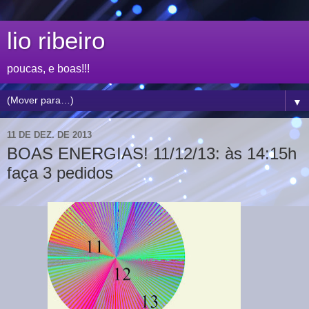
lio ribeiro
poucas, e boas!!!
▼
11 DE DEZ. DE 2013
BOAS ENERGIAS! 11/12/13: às 14:15h
faça 3 pedidos