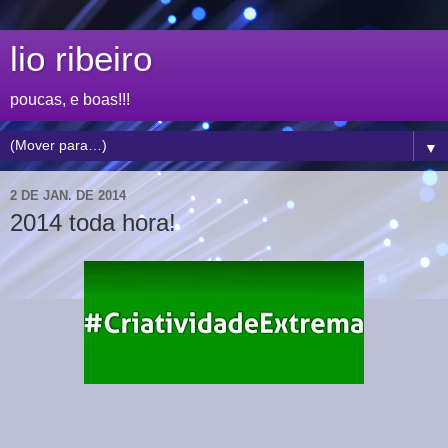
lio ribeiro
poucas, e boas!!!
▼
2 DE JAN. DE 2014
2014 toda hora!