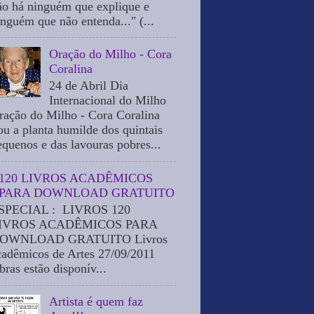
ão há ninguém que explique e
inguém que não entenda..." (...
Oração do Milho - Cora
Coralina
24 de Abril Dia
Internacional do Milho
ração do Milho - Cora Coralina
ou a planta humilde dos quintais
equenos e das lavouras pobres...
120 LIVROS ACADÊMICOS
PARA DOWNLOAD GRATUITO
SPECIAL : LIVROS 120
IVROS ACADÊMICOS PARA
OWNLOAD GRATUITO Livros
cadêmicos de Artes 27/09/2011
bras estão disponív...
Artista é quem faz