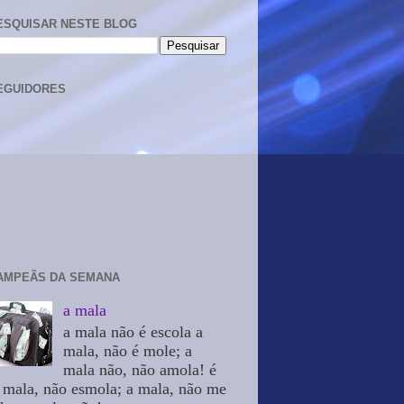
ESQUISAR NESTE BLOG
EGUIDORES
AMPEÃS DA SEMANA
a mala
a mala não é escola a
mala, não é mole; a
mala não, não amola! é
 mala, não esmola; a mala, não me