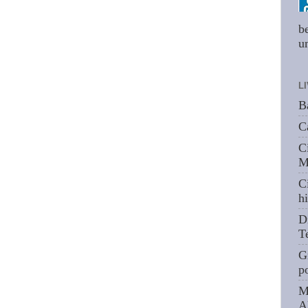
b
um
L
B
C
C
M
C
hi
D
T
G
p
M
A