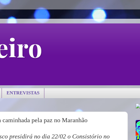
eiro
ENTREVISTAS
 caminhada pela paz no Maranhão
co presidirá no dia 22/02 o Consistório no