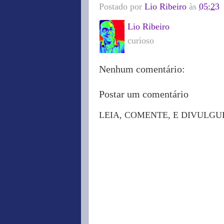
Postado por
Lio Ribeiro
às
05:23
Lio Ribeiro
curioso
Nenhum comentário:
Postar um comentário
LEIA, COMENTE, E DIVULGU