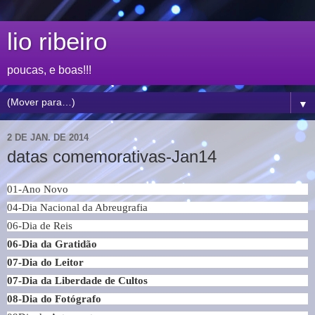
lio ribeiro
poucas, e boas!!!
▼
2 DE JAN. DE 2014
datas comemorativas-Jan14
01-Ano Novo
04-Dia Nacional da Abreugrafia
06-Dia de Reis
06-Dia da Gratidão
07-Dia do Leitor
07-Dia da Liberdade de Cultos
08-Dia do Fotógrafo