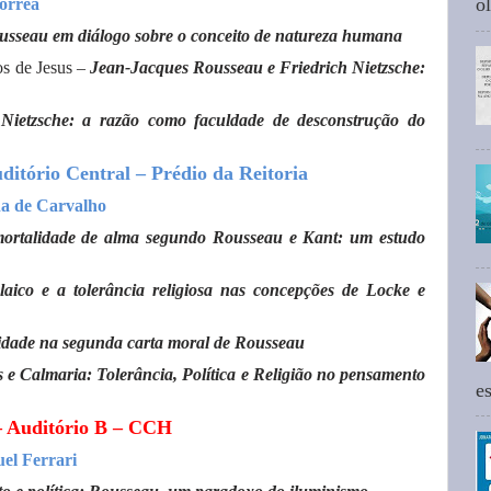
ol
orrea
usseau em diálogo sobre o conceito de natureza humana
os de Jesus –
Jean-Jacques Rousseau e Friedrich Nietzsche:
Nietzsche: a razão como faculdade de desconstrução do
ditório Central – Prédio da Reitoria
na de Carvalho
mortalidade de alma segundo Rousseau e Kant: um estudo
laico e a tolerância religiosa nas concepções de Locke e
idade na segunda carta moral de Rousseau
 e Calmaria: Tolerância, Política e Religião no pensamento
e
– Auditório B – CCH
el Ferrari