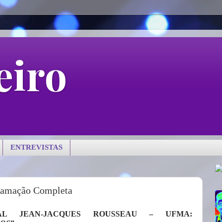
eiro
ENTREVISTAS
gramação Completa
AL JEAN-JACQUES ROUSSEAU – UFMA: