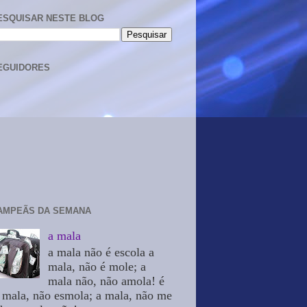
ESQUISAR NESTE BLOG
EGUIDORES
AMPEÃS DA SEMANA
a mala
a mala não é escola a
mala, não é mole; a
mala não, não amola! é
 mala, não esmola; a mala, não me