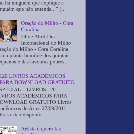
ão há ninguém que explique e
inguém que não entenda..." (...
Oração do Milho - Cora
Coralina
24 de Abril Dia
Internacional do Milho
ração do Milho - Cora Coralina
ou a planta humilde dos quintais
equenos e das lavouras pobres...
120 LIVROS ACADÊMICOS
PARA DOWNLOAD GRATUITO
SPECIAL : LIVROS 120
IVROS ACADÊMICOS PARA
OWNLOAD GRATUITO Livros
cadêmicos de Artes 27/09/2011
bras estão disponív...
Artista é quem faz