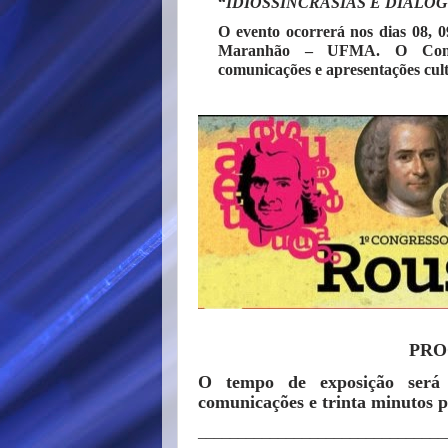
“
IDIOSSINCRASIAS E DIÁLO
O evento ocorrerá nos dias 08, 0
Maranhão – UFMA. O Congres
comunicações e apresentações cult
PRO
O tempo de exposição será 
comunicações e trinta minutos p
_______________________________