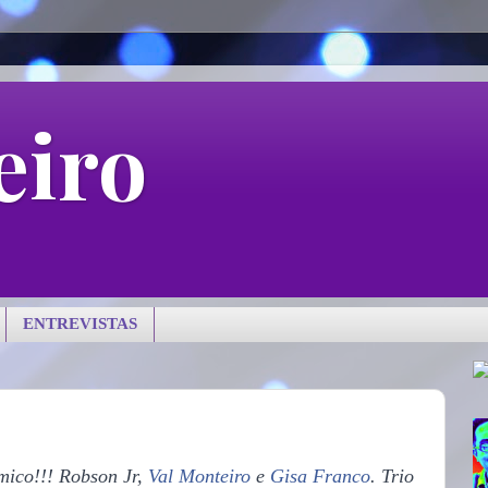
eiro
ENTREVISTAS
smico!!! Robson Jr,
Val Monteiro
e
Gisa Franco
. Trio