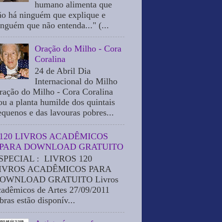
humano alimenta que
ão há ninguém que explique e
inguém que não entenda..." (...
Oração do Milho - Cora
Coralina
24 de Abril Dia
Internacional do Milho
ração do Milho - Cora Coralina
ou a planta humilde dos quintais
equenos e das lavouras pobres...
120 LIVROS ACADÊMICOS
PARA DOWNLOAD GRATUITO
SPECIAL : LIVROS 120
IVROS ACADÊMICOS PARA
OWNLOAD GRATUITO Livros
cadêmicos de Artes 27/09/2011
bras estão disponív...