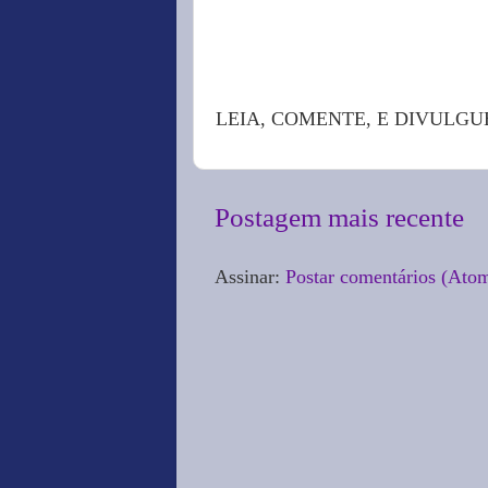
LEIA, COMENTE, E DIVULGU
Postagem mais recente
Assinar:
Postar comentários (Ato