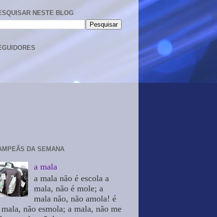
ESQUISAR NESTE BLOG
EGUIDORES
AMPEÃS DA SEMANA
a mala
a mala não é escola a
mala, não é mole; a
mala não, não amola! é
 mala, não esmola; a mala, não me