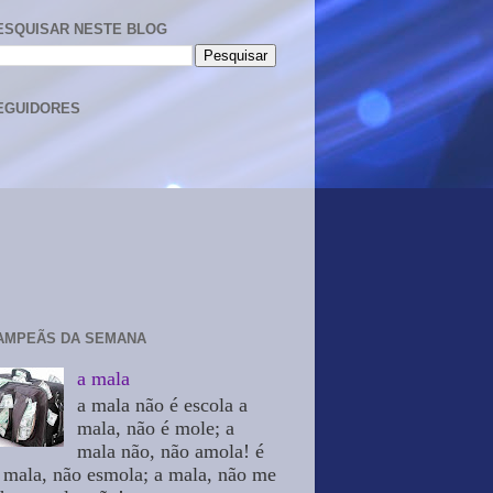
ESQUISAR NESTE BLOG
EGUIDORES
AMPEÃS DA SEMANA
a mala
a mala não é escola a
mala, não é mole; a
mala não, não amola! é
 mala, não esmola; a mala, não me