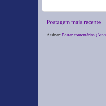
Postagem mais recente
Assinar:
Postar comentários (Ato