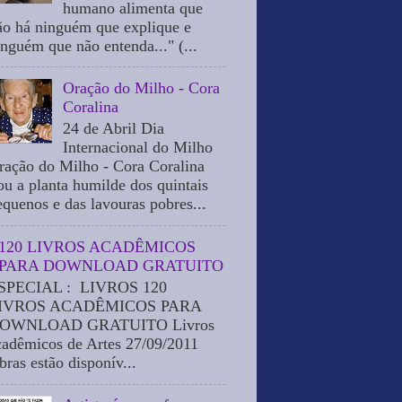
humano alimenta que
ão há ninguém que explique e
inguém que não entenda..." (...
Oração do Milho - Cora
Coralina
24 de Abril Dia
Internacional do Milho
ração do Milho - Cora Coralina
ou a planta humilde dos quintais
equenos e das lavouras pobres...
120 LIVROS ACADÊMICOS
PARA DOWNLOAD GRATUITO
SPECIAL : LIVROS 120
IVROS ACADÊMICOS PARA
OWNLOAD GRATUITO Livros
cadêmicos de Artes 27/09/2011
bras estão disponív...