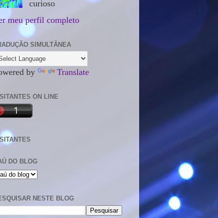
curioso
er meu perfil completo
RADUÇÃO SIMULTÂNEA
owered by
Translate
ISITANTES ON LINE
ISITANTES
AÚ DO BLOG
ESQUISAR NESTE BLOG