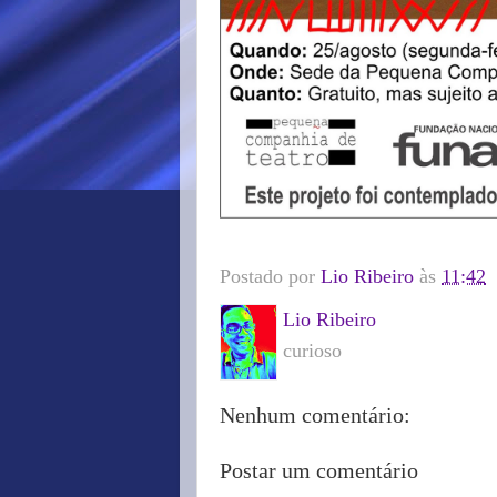
Postado por
Lio Ribeiro
às
11:42
Lio Ribeiro
curioso
Nenhum comentário:
Postar um comentário