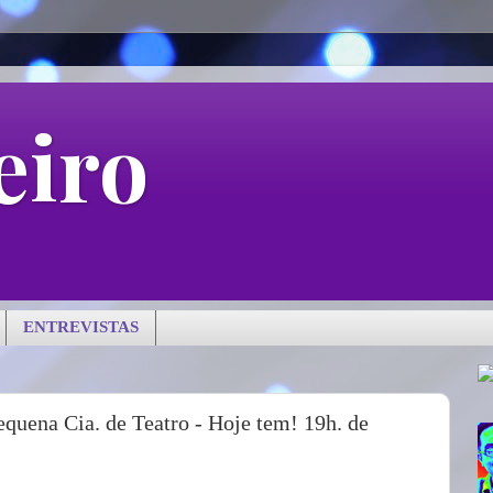
eiro
ENTREVISTAS
equena Cia. de Teatro - Hoje tem! 19h. de