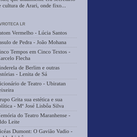
 cultura de Arari, onde fixo...
IVROTECA LR
atom Vermelho - Lúcia Santos
asulo de Pedra - João Mohana
inco Tempos em Cinco Textos -
arcelo Flecha
inderela de Berlim e outras
stórias - Lenita de Sá
icionário de Teatro - Ubiratan
eixeira
rupo Grita sua estética e sua
olítica - Mª José Lisbôa Silva
emória do Teatro Maranhense -
ldo Leite
icéas Dumont: O Gavião Vadio -